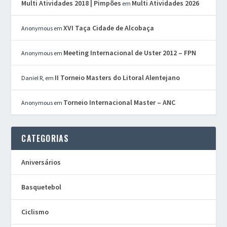
Multi Atividades 2018 | Pimpões
Multi Atividades 2026
em
XVI Taça Cidade de Alcobaça
Anonymous
em
Meeting Internacional de Uster 2012 – FPN
Anonymous
em
II Torneio Masters do Litoral Alentejano
Daniel R,
em
Torneio Internacional Master – ANC
Anonymous
em
CATEGORIAS
Aniversários
Basquetebol
Ciclismo