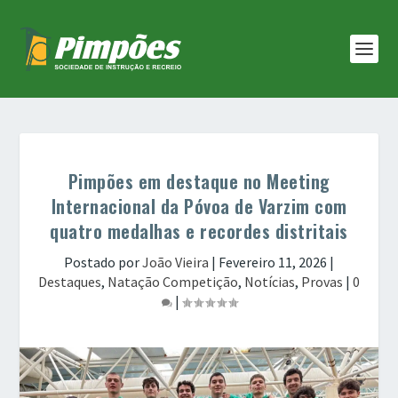
Pimpões em destaque no Meeting
Internacional da Póvoa de Varzim com
quatro medalhas e recordes distritais
Postado por
João Vieira
|
Fevereiro 11, 2026
|
Destaques
,
Natação Competição
,
Notícias
,
Provas
|
0
|