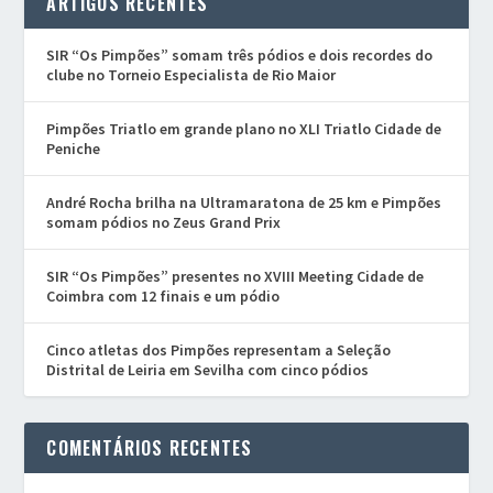
ARTIGOS RECENTES
SIR “Os Pimpões” somam três pódios e dois recordes do
clube no Torneio Especialista de Rio Maior
Pimpões Triatlo em grande plano no XLI Triatlo Cidade de
Peniche
André Rocha brilha na Ultramaratona de 25 km e Pimpões
somam pódios no Zeus Grand Prix
SIR “Os Pimpões” presentes no XVIII Meeting Cidade de
Coimbra com 12 finais e um pódio
Cinco atletas dos Pimpões representam a Seleção
Distrital de Leiria em Sevilha com cinco pódios
COMENTÁRIOS RECENTES