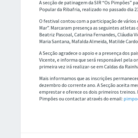
A secção de patinagem da SIR “Os Pimpões” par
Popular da Ribafria, realizado no passado dia 2
O festival contou com a participação de vário
Mar”. Marcaram presença as seguintes atletas 
Beatriz Pascoal, Catarina Fernandes, Cláudia V
Maria Santana, Mafalda Almeida, Matilde Cardo
A Secção agradece o apoio e a presença dos pai
Vicente, e informa que será responsável pela o
primeira vez irá realizar-se em Caldas da Rainh
Mais informamos que as inscrições permanecem
dezembro do corrente ano. A Secção aceita meni
emprestar e oferece os dois primeiros treinos. 
Pimpões ou contactar através do email:
pimpo