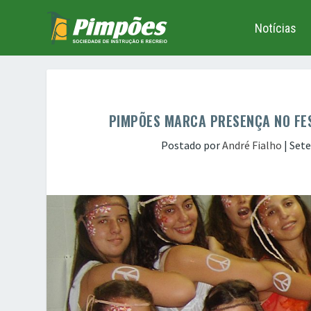
Notícias
PIMPÕES MARCA PRESENÇA NO FES
Postado por
André Fialho
|
Sete