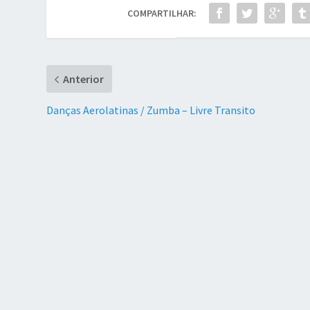
COMPARTILHAR:
Anterior
Danças Aerolatinas / Zumba – Livre Transito