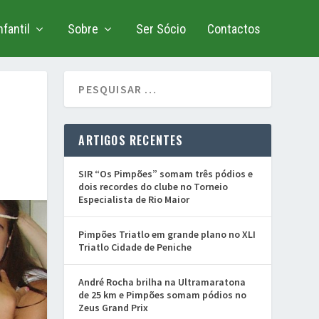
fantil
Sobre
Ser Sócio
Contactos
ARTIGOS RECENTES
SIR “Os Pimpões” somam três pódios e
dois recordes do clube no Torneio
Especialista de Rio Maior
Pimpões Triatlo em grande plano no XLI
Triatlo Cidade de Peniche
André Rocha brilha na Ultramaratona
de 25 km e Pimpões somam pódios no
Zeus Grand Prix