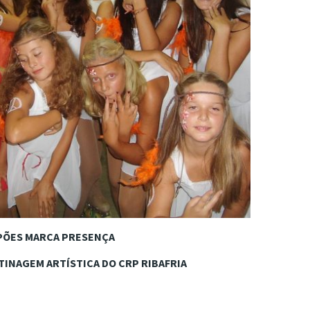
PÕES MARCA PRESENÇA
ATINAGEM ARTÍSTICA DO CRP RIBAFRIA