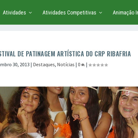
Atividades
Atividades Competitivas
Animação In
TIVAL DE PATINAGEM ARTÍSTICA DO CRP RIBAFRIA
mbro 30, 2013
|
Destaques
,
Notícias
|
0
|