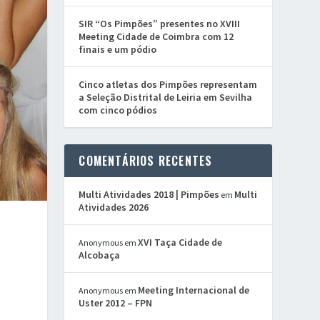
SIR “Os Pimpões” presentes no XVIII
Meeting Cidade de Coimbra com 12
finais e um pódio
Cinco atletas dos Pimpões representam
a Seleção Distrital de Leiria em Sevilha
com cinco pódios
COMENTÁRIOS RECENTES
Multi Atividades 2018 | Pimpões
Multi
em
Atividades 2026
XVI Taça Cidade de
Anonymous
em
Alcobaça
Meeting Internacional de
Anonymous
em
Uster 2012 – FPN