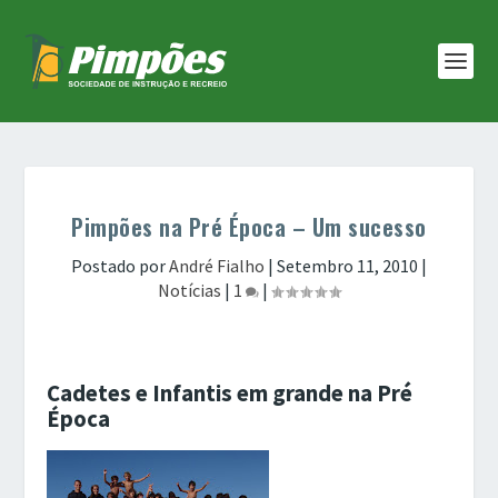
Pimpões na Pré Época – Um sucesso
Postado por
André Fialho
|
Setembro 11, 2010
|
Notícias
|
1
|
Cadetes e Infantis em grande na Pré
Época