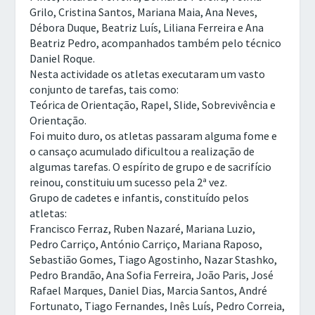
Grilo, Cristina Santos, Mariana Maia, Ana Neves,
Débora Duque, Beatriz Luís, Liliana Ferreira e Ana
Beatriz Pedro, acompanhados também pelo técnico
Daniel Roque.
Nesta actividade os atletas executaram um vasto
conjunto de tarefas, tais como:
Teórica de Orientação, Rapel, Slide, Sobrevivência e
Orientação.
Foi muito duro, os atletas passaram alguma fome e
o cansaço acumulado dificultou a realização de
algumas tarefas. O espírito de grupo e de sacrifício
reinou, constituiu um sucesso pela 2ª vez.
Grupo de cadetes e infantis, constituído pelos
atletas:
Francisco Ferraz, Ruben Nazaré, Mariana Luzio,
Pedro Carriço, António Carriço, Mariana Raposo,
Sebastião Gomes, Tiago Agostinho, Nazar Stashko,
Pedro Brandão, Ana Sofia Ferreira, João Paris, José
Rafael Marques, Daniel Dias, Marcia Santos, André
Fortunato, Tiago Fernandes, Inês Luís, Pedro Correia,