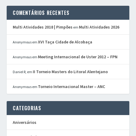
COMENTÁRIOS RECENTES
Multi Atividades 2018 | Pimpões
Multi Atividades 2026
em
XVI Taça Cidade de Alcobaça
Anonymous
em
Meeting Internacional de Uster 2012 – FPN
Anonymous
em
II Torneio Masters do Litoral Alentejano
Daniel R,
em
Torneio Internacional Master – ANC
Anonymous
em
CATEGORIAS
Aniversários