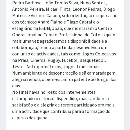
Pedro Barbosa, João Tomás Silva, Nuno Santos,
António Pereira, Micael Tinta, Leonor Pedras, Diogo
Mateus e Vicente Calado, sob orientação e supervisão
dos técnicos André Fialho e Tiago Cabral e o
estagiário da ESDM, João, que montaram o Centro
Operacional no Centro Professional do Coto, a quem
mais uma vez agradecemos a disponibilidade e a
colaboração, tendo a partir dai desenvolvido um
conjunto de actividades, tais como: Jogos Colectivos
na Praia, Cinema, Rugby, Futebol, Basquetebol,
Testes Antropométricos, Jogos Tradicionais.
Num ambiente de descontracção e sã camaradagem,
alegria reinou, o bem-estar foi patente ao longo dos
dias.
No final havia no rosto dos intervenientes
estampado o esforço dispendido, mas também a
satisfação e a alegria de terem participado em mais
uma actividade que contribuiu para a formação do
espírito da equipa.