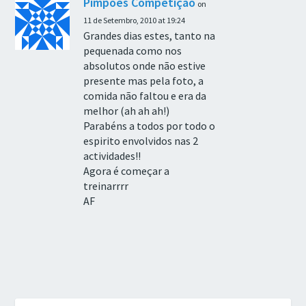
Pimpões Competição
on
11 de Setembro, 2010 at 19:24
Grandes dias estes, tanto na
pequenada como nos
absolutos onde não estive
presente mas pela foto, a
comida não faltou e era da
melhor (ah ah ah!)
Parabéns a todos por todo o
espirito envolvidos nas 2
actividades!!
Agora é começar a
treinarrrr
AF