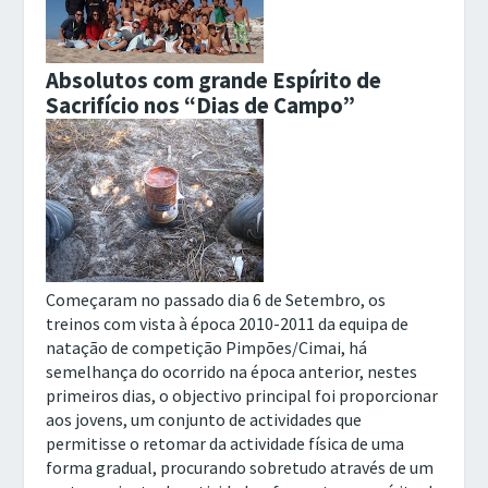
Absolutos com grande
Espírito
de
Sacrifício
nos “Dias de Campo”
Começaram no passado dia 6 de Setembro, os
treinos com vista à época 2010-2011 da equipa de
natação de competição Pimpões/Cimai, há
semelhança do ocorrido na época anterior, nestes
primeiros dias, o objectivo principal foi proporcionar
aos jovens, um conjunto de actividades que
permitisse o retomar da actividade física de uma
forma gradual, procurando sobretudo através de um