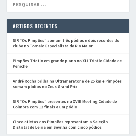
ARTIGOS RECENTES
SIR “Os Pimpões” somam três pódios e dois recordes do
clube no Torneio Especialista de Rio Maior
Pimpões Triatlo em grande plano no XLI Triatlo Cidade de
Peniche
André Rocha brilha na Ultramaratona de 25 km e Pimpões
somam pódios no Zeus Grand Prix
SIR “Os Pimpões” presentes no XVIII Meeting Cidade de
Coimbra com 12 finais e um pódio
Cinco atletas dos Pimpões representam a Seleção
Distrital de Leiria em Sevilha com cinco pódios