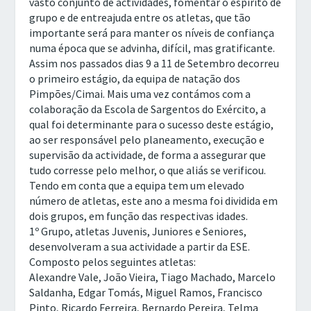
vasto conjunto de actividades, fomentar o espírito de
grupo e de entreajuda entre os atletas, que tão
importante será para manter os níveis de confiança
numa época que se advinha, difícil, mas gratificante.
Assim nos passados dias 9 a 11 de Setembro decorreu
o primeiro estágio, da equipa de natação dos
Pimpões/Cimai. Mais uma vez contámos com a
colaboração da Escola de Sargentos do Exército, a
qual foi determinante para o sucesso deste estágio,
ao ser responsável pelo planeamento, execução e
supervisão da actividade, de forma a assegurar que
tudo corresse pelo melhor, o que aliás se verificou.
Tendo em conta que a equipa tem um elevado
número de atletas, este ano a mesma foi dividida em
dois grupos, em função das respectivas idades.
1º Grupo, atletas Juvenis, Juniores e Seniores,
desenvolveram a sua actividade a partir da ESE.
Composto pelos seguintes atletas:
Alexandre Vale, João Vieira, Tiago Machado, Marcelo
Saldanha, Edgar Tomás, Miguel Ramos, Francisco
Pinto, Ricardo Ferreira, Bernardo Pereira, Telma