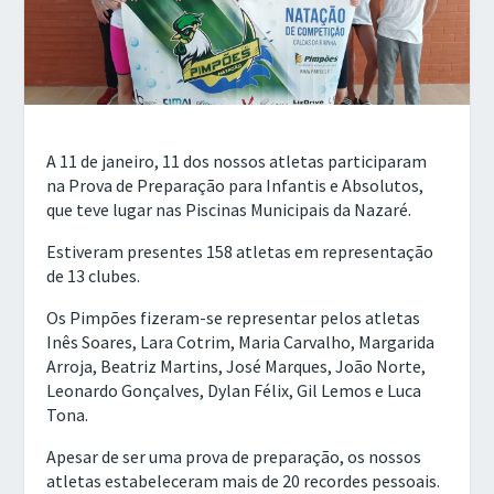
A 11 de janeiro, 11 dos nossos atletas participaram
na Prova de Preparação para Infantis e Absolutos,
que teve lugar nas Piscinas Municipais da Nazaré.
Estiveram presentes 158 atletas em representação
de 13 clubes.
Os Pimpões fizeram-se representar pelos atletas
Inês Soares, Lara Cotrim, Maria Carvalho, Margarida
Arroja, Beatriz Martins, José Marques, João Norte,
Leonardo Gonçalves, Dylan Félix, Gil Lemos e Luca
Tona.
Apesar de ser uma prova de preparação, os nossos
atletas estabeleceram mais de 20 recordes pessoais.