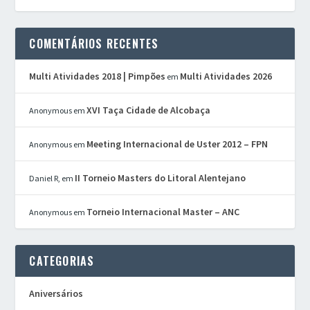
COMENTÁRIOS RECENTES
Multi Atividades 2018 | Pimpões
Multi Atividades 2026
em
XVI Taça Cidade de Alcobaça
Anonymous
em
Meeting Internacional de Uster 2012 – FPN
Anonymous
em
II Torneio Masters do Litoral Alentejano
Daniel R,
em
Torneio Internacional Master – ANC
Anonymous
em
CATEGORIAS
Aniversários