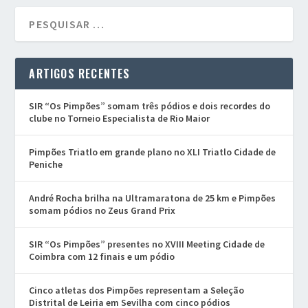
ARTIGOS RECENTES
SIR “Os Pimpões” somam três pódios e dois recordes do
clube no Torneio Especialista de Rio Maior
Pimpões Triatlo em grande plano no XLI Triatlo Cidade de
Peniche
André Rocha brilha na Ultramaratona de 25 km e Pimpões
somam pódios no Zeus Grand Prix
SIR “Os Pimpões” presentes no XVIII Meeting Cidade de
Coimbra com 12 finais e um pódio
Cinco atletas dos Pimpões representam a Seleção
Distrital de Leiria em Sevilha com cinco pódios