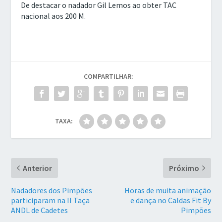
De destacar o nadador Gil Lemos ao obter TAC
nacional aos 200 M.
COMPARTILHAR:
TAXA:
Anterior
Próximo
Nadadores dos Pimpões
Horas de muita animação
participaram na II Taça
e dança no Caldas Fit By
ANDL de Cadetes
Pimpões