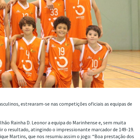
culinos, estrearam-se nas competições oficiais as equipas de
lhão Rainha D. Leonor a equipa do Marinhense e, sem muita
r o resultado, atingindo o impressionante marcador de 149-19.
rique Martins, que nos resumiu assim o jogo: “Boa prestação dos