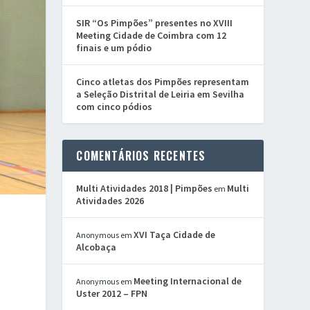
SIR “Os Pimpões” presentes no XVIII
Meeting Cidade de Coimbra com 12
finais e um pódio
Cinco atletas dos Pimpões representam
a Seleção Distrital de Leiria em Sevilha
com cinco pódios
COMENTÁRIOS RECENTES
Multi Atividades 2018 | Pimpões
Multi
em
Atividades 2026
XVI Taça Cidade de
Anonymous
em
Alcobaça
Meeting Internacional de
Anonymous
em
Uster 2012 – FPN