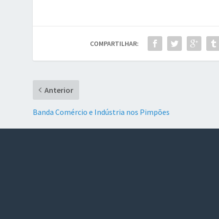
COMPARTILHAR:
Anterior
Banda Comércio e Indústria nos Pimpões