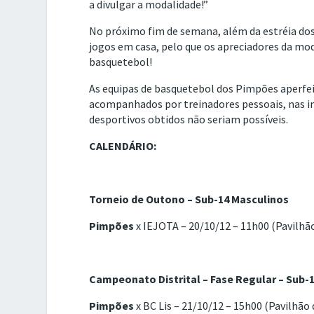
a divulgar a modalidade!”
No próximo fim de semana, além da estréia dos
jogos em casa, pelo que os apreciadores da mo
basquetebol!
As equipas de basquetebol dos Pimpões aperfeiç
acompanhados por treinadores pessoais, nas in
desportivos obtidos não seriam possíveis.
CALENDÁRIO:
Torneio de Outono – Sub-14 Masculinos
Pimpões
x IEJOTA – 20/10/12 – 11h00 (Pavilhã
Campeonato Distrital – Fase Regular – Sub-
Pimpões
x BC Lis – 21/10/12 – 15h00 (Pavilhão