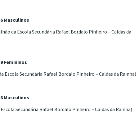
16 Masculinos
ilhão da Escola Secundária Rafael Bordalo Pinheiro – Caldas da
19 Femininos
da Escola Secundária Rafael Bordalo Pinheiro – Caldas da Rainha)
18 Masculinos
a Escola Secundária Rafael Bordalo Pinheiro – Caldas da Rainha)