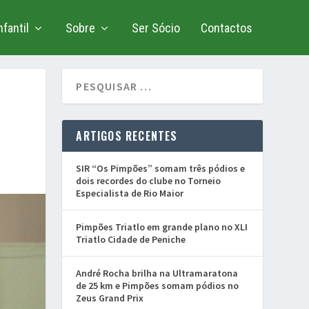
fantil
Sobre
Ser Sócio
Contactos
ARTIGOS RECENTES
SIR “Os Pimpões” somam três pódios e
dois recordes do clube no Torneio
Especialista de Rio Maior
Pimpões Triatlo em grande plano no XLI
Triatlo Cidade de Peniche
André Rocha brilha na Ultramaratona
de 25 km e Pimpões somam pódios no
Zeus Grand Prix