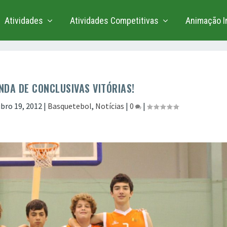
Atividades
Atividades Competitivas
Animação In
NDA DE CONCLUSIVAS VITÓRIAS!
bro 19, 2012
|
Basquetebol
,
Notícias
|
0
|