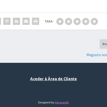
TAXA:
Pr
Magusto no
Aceder à Área de Cliente
Designed by
Vanguardly