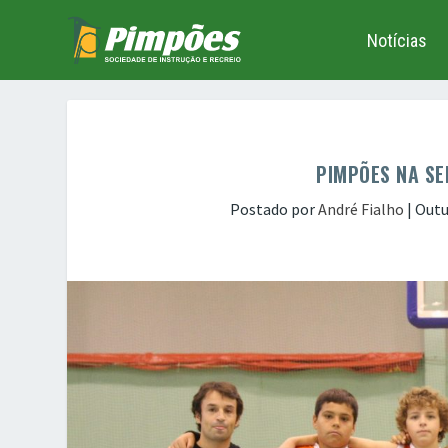
Notícias
PIMPÕES NA SE
Postado por
André Fialho
|
Outu