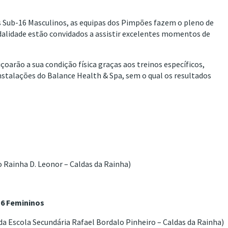
 Sub-16 Masculinos, as equipas dos Pimpões fazem o pleno de
dalidade estão convidados a assistir excelentes momentos de
oarão a sua condição física graças aos treinos específicos,
stalações do Balance Health & Spa, sem o qual os resultados
o Rainha D. Leonor – Caldas da Rainha)
16 Femininos
 da Escola Secundária Rafael Bordalo Pinheiro – Caldas da Rainha)