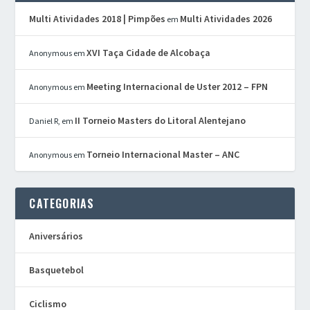
Multi Atividades 2018 | Pimpões
Multi Atividades 2026
em
XVI Taça Cidade de Alcobaça
Anonymous
em
Meeting Internacional de Uster 2012 – FPN
Anonymous
em
II Torneio Masters do Litoral Alentejano
Daniel R,
em
Torneio Internacional Master – ANC
Anonymous
em
CATEGORIAS
Aniversários
Basquetebol
Ciclismo