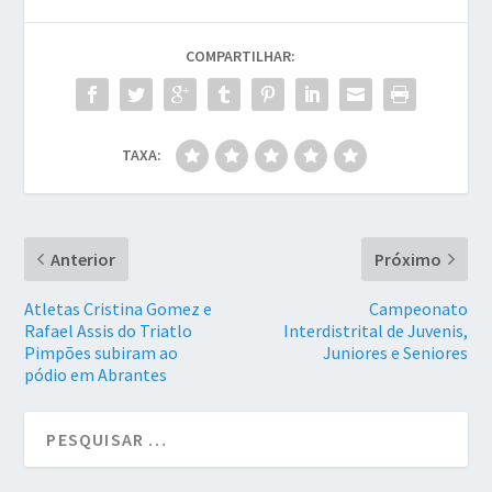
COMPARTILHAR:
TAXA:
Anterior
Próximo
Atletas Cristina Gomez e
Campeonato
Rafael Assis do Triatlo
Interdistrital de Juvenis,
Pimpões subiram ao
Juniores e Seniores
pódio em Abrantes