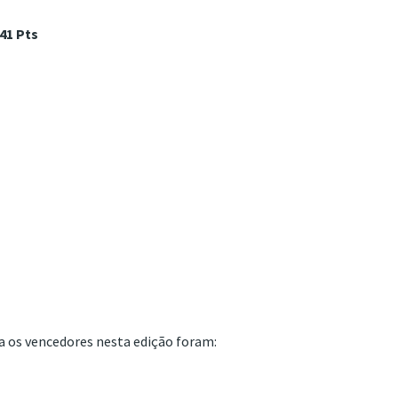
41 Pts
na os vencedores nesta edição foram: