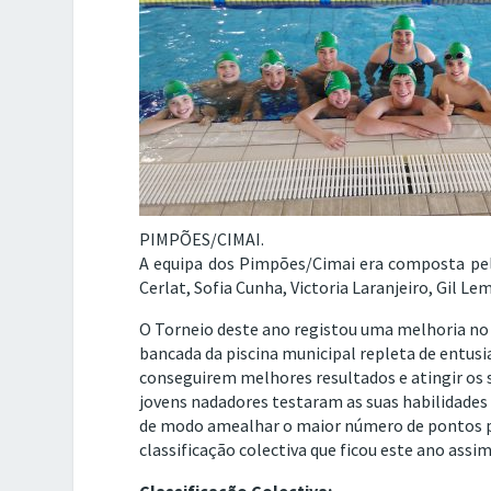
PIMPÕES/CIMAI.
A equipa dos Pimpões/Cimai era composta pelo
Cerlat, Sofia Cunha, Victoria Laranjeiro, Gil L
O Torneio deste ano registou uma melhoria no 
bancada da piscina municipal repleta de entusi
conseguirem melhores resultados e atingir os 
jovens nadadores testaram as suas habilidades 
de modo amealhar o maior número de pontos p
classificação colectiva que ficou este ano assi
Classificação Colectiva: