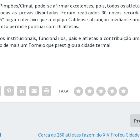
impões/Cimai, pode-se afirmar excelentes, pois, todos os atleta
odas as provas disputadas. Foram realizados 30 novos recorde
 6º lugar colectivo que a equipa Caldense alcançou mediante um
mento permite pontuar com 16 atletas.
s institucionais, funcionários, pais e atletas a contribuição um
ão de mais um Torneio que prestigiou a cidade termal.
TAXA:
Pr
M
Cerca de 260 atletas fazem do XIV Troféu Cidade