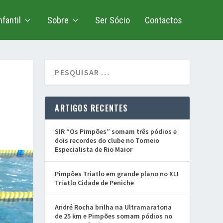
fantil
Sobre
Ser Sócio
Contactos
ARTIGOS RECENTES
SIR “Os Pimpões” somam três pódios e
dois recordes do clube no Torneio
Especialista de Rio Maior
Pimpões Triatlo em grande plano no XLI
Triatlo Cidade de Peniche
André Rocha brilha na Ultramaratona
de 25 km e Pimpões somam pódios no