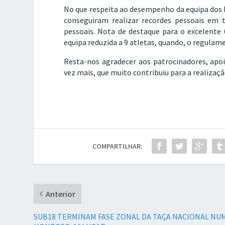
No que respeita ao desempenho da equipa dos P
conseguiram realizar recordes pessoais em t
pessoais. Nota de destaque para o excelente
equipa reduzida a 9 atletas, quando, o regula
Resta-nos agradecer aos patrocinadores, apoio
vez mais, que muito contribuiu para a realizaç
COMPARTILHAR:
Anterior
SUB18 TERMINAM FASE ZONAL DA TAÇA NACIONAL NU