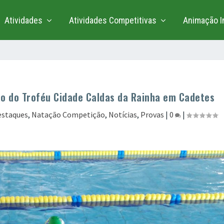
Atividades
Atividades Competitivas
Animação In
o do Troféu Cidade Caldas da Rainha em Cadetes
estaques
,
Natação Competição
,
Notícias
,
Provas
|
0
|