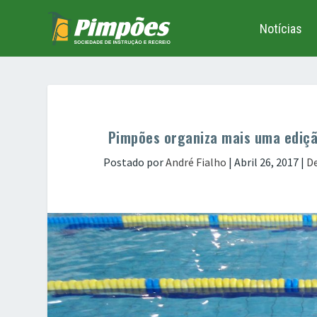
Notícias
Pimpões organiza mais uma ediçã
Postado por
André Fialho
|
Abril 26, 2017
|
D