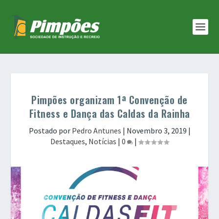
Pimpões organizam 1ª Convenção de
Fitness e Dança das Caldas da Rainha
Postado por
Pedro Antunes
|
Novembro 3, 2019
|
Destaques
,
Notícias
|
0
|