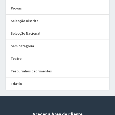
Provas
Selecção Distrital
Selecção Nacional
Sem categoria
Teatro
Tesourinhos deprimentes
Triatlo
Aceder à Área de Cliente