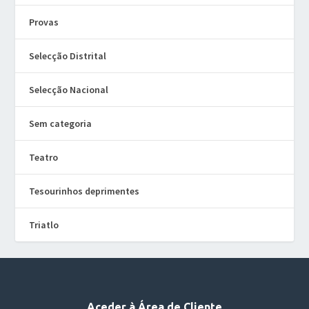
Provas
Selecção Distrital
Selecção Nacional
Sem categoria
Teatro
Tesourinhos deprimentes
Triatlo
Aceder à Área de Cliente