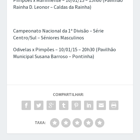
Pimpões x Marinhense – 10/01/15 – 15h00 (Pavilhão
Rainha D. Leonor – Caldas da Rainha)
Campeonato Nacional da 1ª Divisão – Série
Centro/Sul – Séniores Masculinos
Odivelas x Pimpões – 10/01/15 – 20h30 (Pavilhão
Municipal Susana Barroso – Pontinha)
COMPARTILHAR:
TAXA: