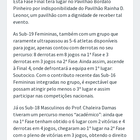
Esta Fase Final terá lugar no Pavilhão Bordalo
Pinheiro por indisponibilidade do Pavilhão Rainha D.
Leonor, um pavilhão com a dignidade de receber tal
evento.
As Sub-19 Femininas, também com um grupo que
raramente ultrapassou as 5-6 atletas disponíveis
para jogar, apenas contou com derrotas no seu
percurso: 8 derrotas em 8 jogos na 1ª Fase e 3
derrotas em 3 jogos na 2ª Fase. Ainda assim, ascende
à Final 4, onde defrontará a equipa em 1º lugar:
Soutocico. Com o contributo recente das Sub-16
Femininas integradas no grupo, é expectável que
possam atingir pelo menos o 3º lugar e assim
participar nas competições nacionais.
Já os Sub-18 Masculinos do Prof. Chaleira Damas
tiveram um percurso menos “académico”: ainda que
na 1ª Fase tenham obtido o 6 lugar com 2 vitórias e 4
derrotas em 4 jogos, chegaram ao 1º lugar na 2ª Fase
com o pleno de vitórias em 3 jogos, obtendo o direito