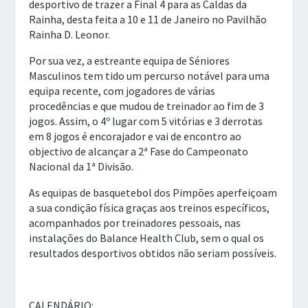
desportivo de trazer a Final 4 para as Caldas da
Rainha, desta feita a 10 e 11 de Janeiro no Pavilhão
Rainha D. Leonor.
Por sua vez, a estreante equipa de Séniores
Masculinos tem tido um percurso notável para uma
equipa recente, com jogadores de várias
procedências e que mudou de treinador ao fim de 3
jogos. Assim, o 4º lugar com 5 vitórias e 3 derrotas
em 8 jogos é encorajador e vai de encontro ao
objectivo de alcançar a 2ª Fase do Campeonato
Nacional da 1ª Divisão.
As equipas de basquetebol dos Pimpões aperfeiçoam
a sua condição física graças aos treinos específicos,
acompanhados por treinadores pessoais, nas
instalações do Balance Health Club, sem o qual os
resultados desportivos obtidos não seriam possíveis.
CALENDÁRIO: