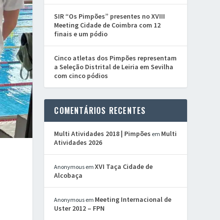
SIR “Os Pimpões” presentes no XVIII
Meeting Cidade de Coimbra com 12
finais e um pódio
Cinco atletas dos Pimpões representam
a Seleção Distrital de Leiria em Sevilha
com cinco pódios
COMENTÁRIOS RECENTES
Multi Atividades 2018 | Pimpões
Multi
em
Atividades 2026
XVI Taça Cidade de
Anonymous
em
Alcobaça
Meeting Internacional de
Anonymous
em
Uster 2012 – FPN