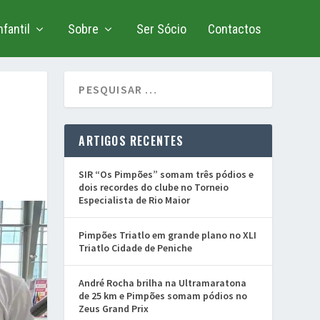
fantil
Sobre
Ser Sócio
Contactos
ARTIGOS RECENTES
SIR “Os Pimpões” somam três pódios e
dois recordes do clube no Torneio
Especialista de Rio Maior
Pimpões Triatlo em grande plano no XLI
Triatlo Cidade de Peniche
André Rocha brilha na Ultramaratona
de 25 km e Pimpões somam pódios no
Zeus Grand Prix