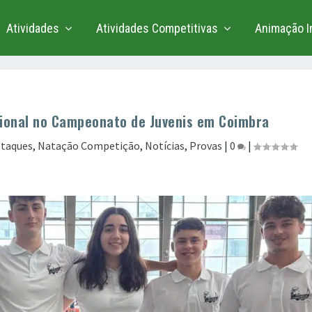
Atividades
Atividades Competitivas
Animação In
ional no Campeonato de Juvenis em Coimbra
taques
,
Natação Competição
,
Notícias
,
Provas
|
0
|