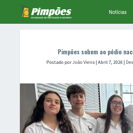
Notícias
Pimpões sobem ao pódio nac
Postado por
João Vieira
|
Abril 7, 2026
|
Des