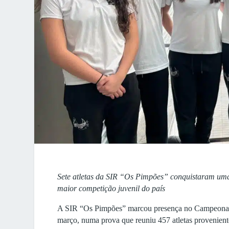
Sete atletas da SIR “Os Pimpões” conquistaram uma 
maior competição juvenil do país
A SIR “Os Pimpões” marcou presença no Campeonato 
março, numa prova que reuniu 457 atletas proveniente