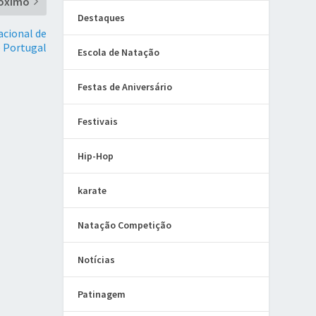
óximo
Destaques
acional de
e Portugal
Escola de Natação
Festas de Aniversário
Festivais
Hip-Hop
karate
Natação Competição
Notícias
Patinagem