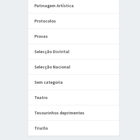
Patinagem Artística
Protocolos
Provas
Selecção Distrital
Selecção Nacional
Sem categoria
Teatro
Tesourinhos deprimentes
Triatlo