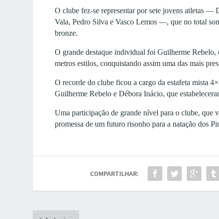
O clube fez-se representar por sete jovens atletas 
Vala, Pedro Silva e Vasco Lemos —, que no total so
bronze.
O grande destaque individual foi Guilherme Rebelo, q
metros estilos, conquistando assim uma das mais prest
O recorde do clube ficou a cargo da estafeta mista 4
Guilherme Rebelo e Débora Inácio, que estabelecera
Uma participação de grande nível para o clube, que v
promessa de um futuro risonho para a natação dos P
COMPARTILHAR: