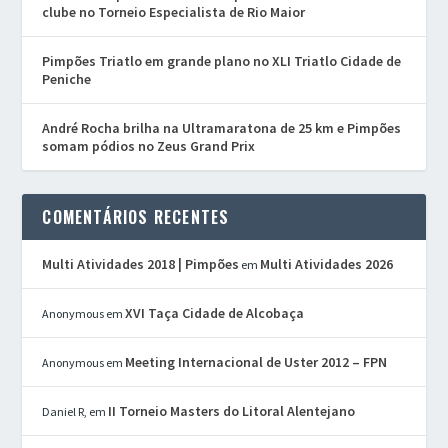
clube no Torneio Especialista de Rio Maior
Pimpões Triatlo em grande plano no XLI Triatlo Cidade de
Peniche
André Rocha brilha na Ultramaratona de 25 km e Pimpões
somam pódios no Zeus Grand Prix
COMENTÁRIOS RECENTES
Multi Atividades 2018 | Pimpões
Multi Atividades 2026
em
XVI Taça Cidade de Alcobaça
Anonymous
em
Meeting Internacional de Uster 2012 – FPN
Anonymous
em
II Torneio Masters do Litoral Alentejano
Daniel R,
em