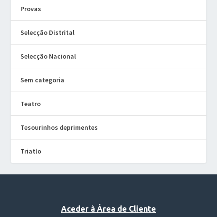
Provas
Selecção Distrital
Selecção Nacional
Sem categoria
Teatro
Tesourinhos deprimentes
Triatlo
Aceder à Área de Cliente