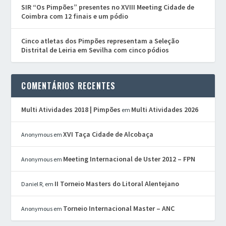
SIR “Os Pimpões” presentes no XVIII Meeting Cidade de
Coimbra com 12 finais e um pódio
Cinco atletas dos Pimpões representam a Seleção
Distrital de Leiria em Sevilha com cinco pódios
COMENTÁRIOS RECENTES
Multi Atividades 2018 | Pimpões
Multi Atividades 2026
em
XVI Taça Cidade de Alcobaça
Anonymous
em
Meeting Internacional de Uster 2012 – FPN
Anonymous
em
II Torneio Masters do Litoral Alentejano
Daniel R,
em
Torneio Internacional Master – ANC
Anonymous
em