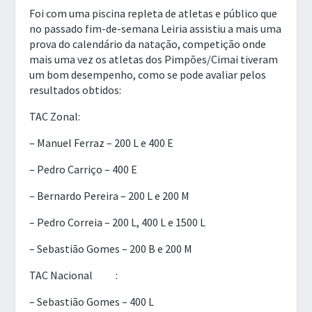
Foi com uma piscina repleta de atletas e público que
no passado fim-de-semana Leiria assistiu a mais uma
prova do calendário da natação, competição onde
mais uma vez os atletas dos Pimpões/Cimai tiveram
um bom desempenho, como se pode avaliar pelos
resultados obtidos:
TAC Zonal:
– Manuel Ferraz – 200 L e 400 E
– Pedro Carriço – 400 E
– Bernardo Pereira – 200 L e 200 M
– Pedro Correia – 200 L, 400 L e 1500 L
– Sebastião Gomes – 200 B e 200 M
TAC Nacional
:
– Sebastião Gomes – 400 L