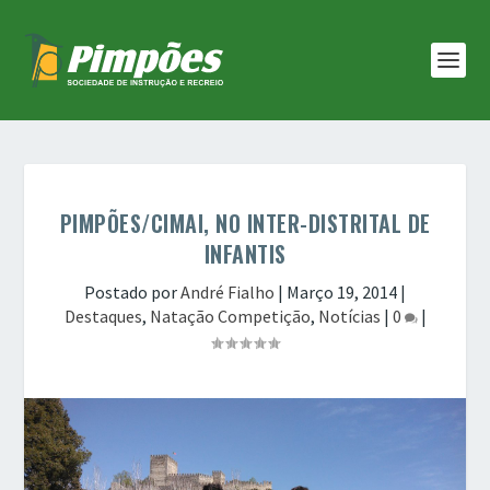
PIMPÕES/CIMAI, NO INTER-DISTRITAL DE
INFANTIS
Postado por
André Fialho
|
Março 19, 2014
|
Destaques
,
Natação Competição
,
Notícias
|
0
|