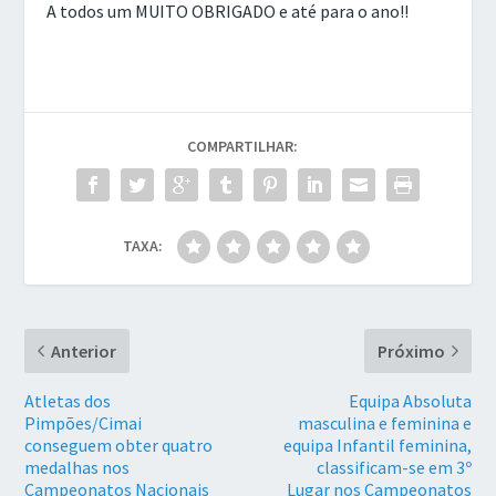
A todos um MUITO OBRIGADO e até para o ano!!
COMPARTILHAR:
TAXA:
Anterior
Próximo
Atletas dos
Equipa Absoluta
Pimpões/Cimai
masculina e feminina e
conseguem obter quatro
equipa Infantil feminina,
medalhas nos
classificam-se em 3º
Campeonatos Nacionais
Lugar nos Campeonatos