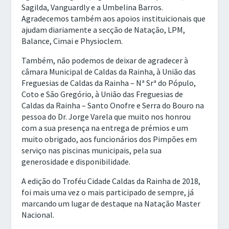
Sagilda, Vanguardly e a Umbelina Barros.
Agradecemos também aos apoios instituicionais que
ajudam diariamente a secção de Natação, LPM,
Balance, Cimai e Physioclem.
Também, não podemos de deixar de agradecer à
câmara Municipal de Caldas da Rainha, à União das
Freguesias de Caldas da Rainha – Nª Srª do Pópulo,
Coto e São Gregório, à União das Freguesias de
Caldas da Rainha – Santo Onofre e Serra do Bouro na
pessoa do Dr. Jorge Varela que muito nos honrou
com a sua presença na entrega de prémios e um
muito obrigado, aos funcionários dos Pimpões em
serviço nas piscinas municipais, pela sua
generosidade e disponibilidade.
A edição do Troféu Cidade Caldas da Rainha de 2018,
foi mais uma vez o mais participado de sempre, já
marcando um lugar de destaque na Natação Master
Nacional.