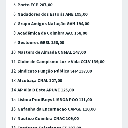
Porto FCP 207,00
Nadadores dos Estoris ANE 195,00
Grupo Amigos Natação GAN 194,00
Académica de Coimbra AAC 158,00
Gesloures GESL 158,00
Masters de Almada CNMAL 147,00
Clube de Campismo Luz e Vida CCLV 139,00
Sindicato Função Pública SFP 137,00
Alcobaça CNAL 127,00
AP Vila D Este APUVE 125,00
Lisboa PoolBoys LISBOA POO 111,00
Gafanha da Encarnacao CAPGE 110,00
Nautico Coimbra CNAC 109,00
Fundacao Salesianos FS 107,00