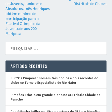
de Juvenis, Juniores e
Distritais de Clubes
Absolutos. Inês Henriques
obtém mínimo de
participação para o
Festival Olímpico da
Juventude aos 200
Mariposa
ARTIGOS RECENTES
SIR “Os Pimpões” somam três pódios e dois recordes do
clube no Torneio Especialista de Rio Maior
Pimpões Triatlo em grande plano no XLI Triatlo Cidade de
Peniche
André Rocha brilha na Ultramaratona de 25 km e Pimpões