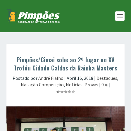
Pimpões/Cimai sobe ao 2º lugar no XV
Troféu Cidade Caldas da Rainha Masters
Postado por
André Fialho
|
Abril 16, 2018
|
Destaques
,
Natação Competição
,
Notícias
,
Provas
|
0
|