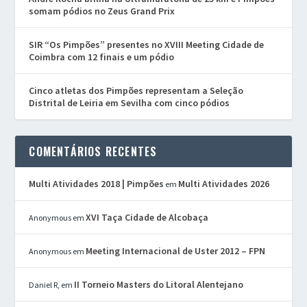
somam pódios no Zeus Grand Prix
SIR “Os Pimpões” presentes no XVIII Meeting Cidade de
Coimbra com 12 finais e um pódio
Cinco atletas dos Pimpões representam a Seleção
Distrital de Leiria em Sevilha com cinco pódios
COMENTÁRIOS RECENTES
Multi Atividades 2018 | Pimpões
Multi Atividades 2026
em
XVI Taça Cidade de Alcobaça
Anonymous
em
Meeting Internacional de Uster 2012 – FPN
Anonymous
em
II Torneio Masters do Litoral Alentejano
Daniel R,
em