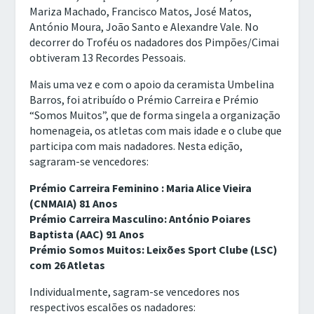
Mariza Machado, Francisco Matos, José Matos,
António Moura, João Santo e Alexandre Vale. No
decorrer do Troféu os nadadores dos Pimpões/Cimai
obtiveram 13 Recordes Pessoais.
Mais uma vez e com o apoio da ceramista Umbelina
Barros, foi atribuído o Prémio Carreira e Prémio
“Somos Muitos”, que de forma singela a organização
homenageia, os atletas com mais idade e o clube que
participa com mais nadadores. Nesta edição,
sagraram-se vencedores:
Prémio Carreira Feminino : Maria Alice Vieira
(CNMAIA) 81 Anos
Prémio Carreira Masculino: António Poiares
Baptista (AAC) 91 Anos
Prémio Somos Muitos: Leixões Sport Clube (LSC)
com 26 Atletas
Individualmente, sagram-se vencedores nos
respectivos escalões os nadadores: