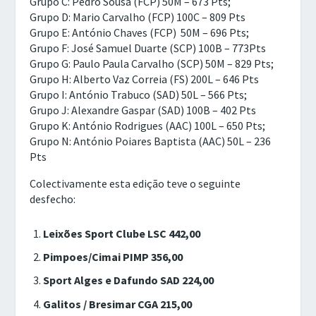
Grupo C: Pedro Sousa (FCP) 50M – 673 Pts;
Grupo D: Mario Carvalho (FCP) 100C – 809 Pts
Grupo E: António Chaves (FCP) 50M – 696 Pts;
Grupo F: José Samuel Duarte (SCP) 100B – 773Pts
Grupo G: Paulo Paula Carvalho (SCP) 50M – 829 Pts;
Grupo H: Alberto Vaz Correia (FS) 200L – 646 Pts
Grupo I: António Trabuco (SAD) 50L – 566 Pts;
Grupo J: Alexandre Gaspar (SAD) 100B – 402 Pts
Grupo K: António Rodrigues (AAC) 100L – 650 Pts;
Grupo N: António Poiares Baptista (AAC) 50L – 236
Pts
Colectivamente esta edição teve o seguinte
desfecho:
Leixões Sport Clube LSC 442,00
Pimpoes/Cimai PIMP 356,00
Sport Alges e Dafundo SAD 224,00
Galitos / Bresimar CGA 215,00