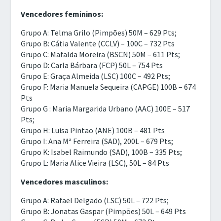
Vencedores femininos:
Grupo A: Telma Grilo (Pimpões) 50M – 629 Pts;
Grupo B: Cátia Valente (CCLV) – 100C – 732 Pts
Grupo C: Mafalda Moreira (BSCN) 50M – 611 Pts;
Grupo D: Carla Bárbara (FCP) 50L – 754 Pts
Grupo E: Graça Almeida (LSC) 100C – 492 Pts;
Grupo F: Maria Manuela Sequeira (CAPGE) 100B – 674
Pts
Grupo G : Maria Margarida Urbano (AAC) 100E – 517
Pts;
Grupo H: Luisa Pintao (ANE) 100B – 481 Pts
Grupo I: Ana Mª Ferreira (SAD), 200L – 679 Pts;
Grupo K: Isabel Raimundo (SAD), 100B – 335 Pts;
Grupo L: Maria Alice Vieira (LSC), 50L – 84 Pts
Vencedores masculinos:
Grupo A: Rafael Delgado (LSC) 50L – 722 Pts;
Grupo B: Jonatas Gaspar (Pimpões) 50L – 649 Pts