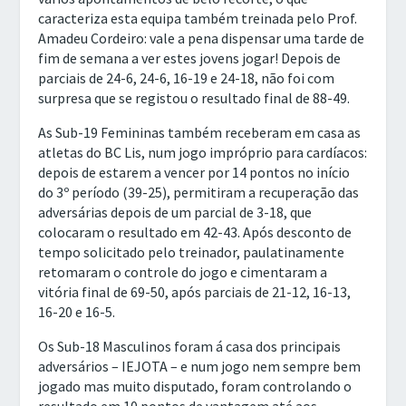
caracteriza esta equipa também treinada pelo Prof.
Amadeu Cordeiro: vale a pena dispensar uma tarde de
fim de semana a ver estes jovens jogar! Depois de
parciais de 24-6, 24-6, 16-19 e 24-18, não foi com
surpresa que se registou o resultado final de 88-49.
As Sub-19 Femininas também receberam em casa as
atletas do BC Lis, num jogo impróprio para cardíacos:
depois de estarem a vencer por 14 pontos no início
do 3º período (39-25), permitiram a recuperação das
adversárias depois de um parcial de 3-18, que
colocaram o resultado em 42-43. Após desconto de
tempo solicitado pelo treinador, paulatinamente
retomaram o controle do jogo e cimentaram a
vitória final de 69-50, após parciais de 21-12, 16-13,
16-20 e 16-5.
Os Sub-18 Masculinos foram á casa dos principais
adversários – IEJOTA – e num jogo nem sempre bem
jogado mas muito disputado, foram controlando o