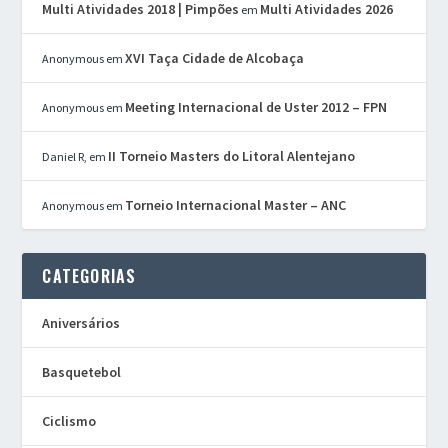
Multi Atividades 2018 | Pimpões
Multi Atividades 2026
em
XVI Taça Cidade de Alcobaça
Anonymous
em
Meeting Internacional de Uster 2012 – FPN
Anonymous
em
II Torneio Masters do Litoral Alentejano
Daniel R,
em
Torneio Internacional Master – ANC
Anonymous
em
CATEGORIAS
Aniversários
Basquetebol
Ciclismo