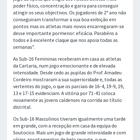
poder físico, concentração e garra para conseguir
atingir os seus objectivos. Os jogadores de 2º ano não
conseguiram transformar a sua boa exibição em
pontos mas os atletas mais novos encarregaram-se
desse importante pormenor: eficácia. Parabéns a
todos e à excelente claque que nos apoia todas as
semanas”.
As Sub-16 Femininas receberam em casa as atletas
da Cartaria, num jogo emocionante e de elevada
intensidade. Desde cedo as pupilas do Prof. Amadeu
Cordeiro mostraram a sua superioridade e, todas as
vertentes do jogo, o que os parciais de 16-4, 19-9, 19,
13 e 17-15 evidenciam. A vitória por 71-41 coloca
novamente as jovens caldenses na corrida ao título
distrital.
Os Sub-16 Masculinos tiveram igualmente uma tarde
em grande, com a recepção em casa da equipa do
Soutocico. Mais um jogo de grande intensidade e com
vários apontamentos de belo recorte, o que