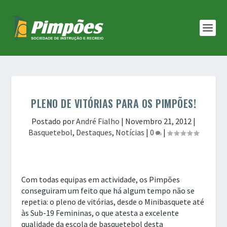
PLENO DE VITÓRIAS PARA OS PIMPÕES!
Postado por
André Fialho
|
Novembro 21, 2012
|
Basquetebol
,
Destaques
,
Notícias
|
0
|
Com todas equipas em actividade, os Pimpões
conseguiram um feito que há algum tempo não se
repetia: o pleno de vitórias, desde o Minibasquete até
às Sub-19 Femininas, o que atesta a excelente
qualidade da escola de basquetebol desta