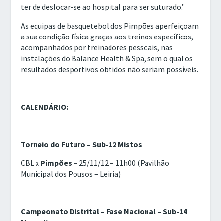
ter de deslocar-se ao hospital para ser suturado.”
As equipas de basquetebol dos Pimpões aperfeiçoam
a sua condição física graças aos treinos específicos,
acompanhados por treinadores pessoais, nas
instalações do Balance Health & Spa, sem o qual os
resultados desportivos obtidos não seriam possíveis.
CALENDÁRIO:
Torneio do Futuro – Sub-12 Mistos
CBL x
Pimpões
– 25/11/12 – 11h00 (Pavilhão
Municipal dos Pousos – Leiria)
Campeonato Distrital – Fase Nacional – Sub-14