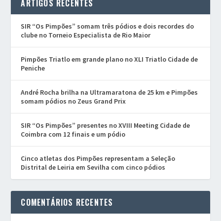
ARTIGOS RECENTES
SIR “Os Pimpões” somam três pódios e dois recordes do
clube no Torneio Especialista de Rio Maior
Pimpões Triatlo em grande plano no XLI Triatlo Cidade de
Peniche
André Rocha brilha na Ultramaratona de 25 km e Pimpões
somam pódios no Zeus Grand Prix
SIR “Os Pimpões” presentes no XVIII Meeting Cidade de
Coimbra com 12 finais e um pódio
Cinco atletas dos Pimpões representam a Seleção
Distrital de Leiria em Sevilha com cinco pódios
COMENTÁRIOS RECENTES