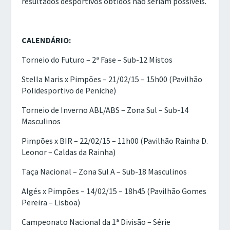
resultados desportivos obtidos não seriam possíveis.
CALENDÁRIO:
Torneio do Futuro – 2ª Fase – Sub-12 Mistos
Stella Maris x Pimpões – 21/02/15 – 15h00 (Pavilhão
Polidesportivo de Peniche)
Torneio de Inverno ABL/ABS – Zona Sul – Sub-14
Masculinos
Pimpões x BIR – 22/02/15 – 11h00 (Pavilhão Rainha D.
Leonor – Caldas da Rainha)
Taça Nacional – Zona Sul A – Sub-18 Masculinos
Algés x Pimpões – 14/02/15 – 18h45 (Pavilhão Gomes
Pereira – Lisboa)
Campeonato Nacional da 1ª Divisão – Série