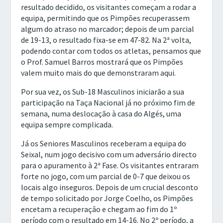
resultado decidido, os visitantes começam a rodar a
equipa, permitindo que os Pimpões recuperassem
algum do atraso no marcador; depois de um parcial
de 19-13, o resultado fixa-se em 47-82. Na 2ª volta,
podendo contar com todos os atletas, pensamos que
o Prof. Samuel Barros mostrará que os Pimpões
valem muito mais do que demonstraram aqui.
Por sua vez, os Sub-18 Masculinos iniciarão a sua
participação na Taça Nacional já no próximo fim de
semana, numa deslocação à casa do Algés, uma
equipa sempre complicada.
Já os Seniores Masculinos receberam a equipa do
Seixal, num jogo decisivo com um adversário directo
para o apuramento à 2ª Fase. Os visitantes entraram
forte no jogo, com um parcial de 0-7 que deixou os
locais algo inseguros. Depois de um crucial desconto
de tempo solicitado por Jorge Coelho, os Pimpões
encetam a recuperação e chegam ao fim do 1º
período com o resultado em 14-16. No 2º período, a