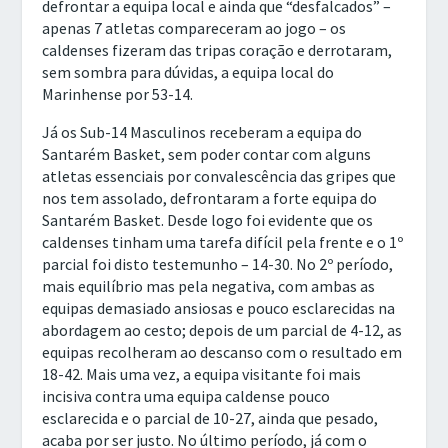
defrontar a equipa local e ainda que “desfalcados” –
apenas 7 atletas compareceram ao jogo – os
caldenses fizeram das tripas coração e derrotaram,
sem sombra para dúvidas, a equipa local do
Marinhense por 53-14.
Já os Sub-14 Masculinos receberam a equipa do
Santarém Basket, sem poder contar com alguns
atletas essenciais por convalescência das gripes que
nos tem assolado, defrontaram a forte equipa do
Santarém Basket. Desde logo foi evidente que os
caldenses tinham uma tarefa difícil pela frente e o 1º
parcial foi disto testemunho – 14-30. No 2º período,
mais equilíbrio mas pela negativa, com ambas as
equipas demasiado ansiosas e pouco esclarecidas na
abordagem ao cesto; depois de um parcial de 4-12, as
equipas recolheram ao descanso com o resultado em
18-42. Mais uma vez, a equipa visitante foi mais
incisiva contra uma equipa caldense pouco
esclarecida e o parcial de 10-27, ainda que pesado,
acaba por ser justo. No último período, já com o