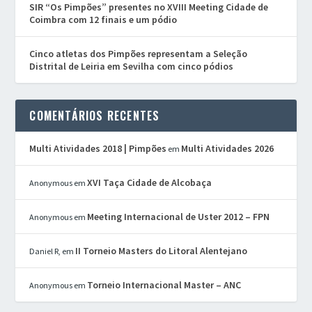
SIR “Os Pimpões” presentes no XVIII Meeting Cidade de
Coimbra com 12 finais e um pódio
Cinco atletas dos Pimpões representam a Seleção
Distrital de Leiria em Sevilha com cinco pódios
COMENTÁRIOS RECENTES
Multi Atividades 2018 | Pimpões
Multi Atividades 2026
em
XVI Taça Cidade de Alcobaça
Anonymous
em
Meeting Internacional de Uster 2012 – FPN
Anonymous
em
II Torneio Masters do Litoral Alentejano
Daniel R,
em
Torneio Internacional Master – ANC
Anonymous
em