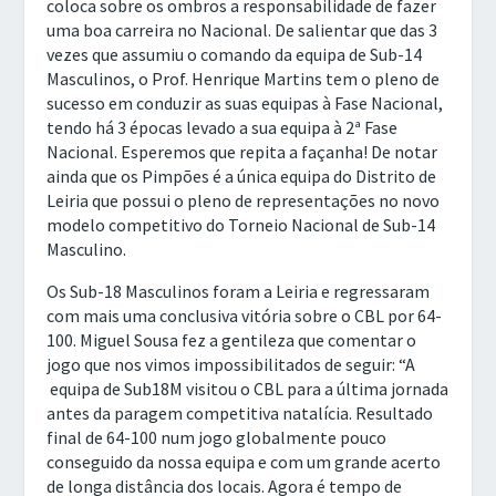
coloca sobre os ombros a responsabilidade de fazer
uma boa carreira no Nacional. De salientar que das 3
vezes que assumiu o comando da equipa de Sub-14
Masculinos, o Prof. Henrique Martins tem o pleno de
sucesso em conduzir as suas equipas à Fase Nacional,
tendo há 3 épocas levado a sua equipa à 2ª Fase
Nacional. Esperemos que repita a façanha! De notar
ainda que os Pimpões é a única equipa do Distrito de
Leiria que possui o pleno de representações no novo
modelo competitivo do Torneio Nacional de Sub-14
Masculino.
Os Sub-18 Masculinos foram a Leiria e regressaram
com mais uma conclusiva vitória sobre o CBL por 64-
100. Miguel Sousa fez a gentileza que comentar o
jogo que nos vimos impossibilitados de seguir: “A
equipa de Sub18M visitou o CBL para a última jornada
antes da paragem competitiva natalícia. Resultado
final de 64-100 num jogo globalmente pouco
conseguido da nossa equipa e com um grande acerto
de longa distância dos locais. Agora é tempo de