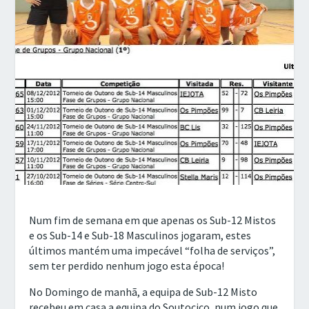
Num fim de semana em que apenas os Sub-12 Mistos
e os Sub-14 e Sub-18 Masculinos jogaram, estes
últimos mantém uma impecável “folha de serviços”,
sem ter perdido nenhum jogo esta época!
No Domingo de manhã, a equipa de Sub-12 Misto
recebeu em casa a equipa do Soutocico, num jogo que