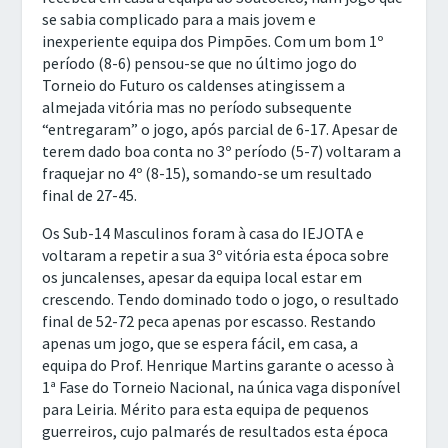
se sabia complicado para a mais jovem e
inexperiente equipa dos Pimpões. Com um bom 1º
período (8-6) pensou-se que no último jogo do
Torneio do Futuro os caldenses atingissem a
almejada vitória mas no período subsequente
“entregaram” o jogo, após parcial de 6-17. Apesar de
terem dado boa conta no 3º período (5-7) voltaram a
fraquejar no 4º (8-15), somando-se um resultado
final de 27-45.
Os Sub-14 Masculinos foram à casa do IEJOTA e
voltaram a repetir a sua 3º vitória esta época sobre
os juncalenses, apesar da equipa local estar em
crescendo. Tendo dominado todo o jogo, o resultado
final de 52-72 peca apenas por escasso. Restando
apenas um jogo, que se espera fácil, em casa, a
equipa do Prof. Henrique Martins garante o acesso à
1ª Fase do Torneio Nacional, na única vaga disponível
para Leiria. Mérito para esta equipa de pequenos
guerreiros, cujo palmarés de resultados esta época