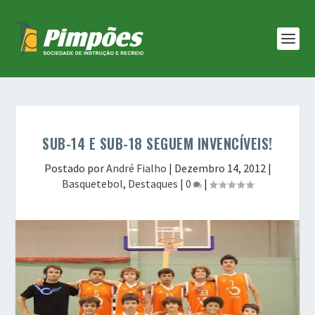
SUB-14 E SUB-18 SEGUEM INVENCÍVEIS!
Postado por
André Fialho
|
Dezembro 14, 2012
|
Basquetebol
,
Destaques
|
0
|