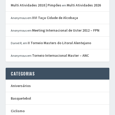
Multi Atividades 2018 | Pimpões
Multi Atividades 2026
em
XVI Taça Cidade de Alcobaça
Anonymous
em
Meeting Internacional de Uster 2012 – FPN
Anonymous
em
II Torneio Masters do Litoral Alentejano
Daniel R,
em
Torneio Internacional Master – ANC
Anonymous
em
CATEGORIAS
Aniversários
Basquetebol
Ciclismo