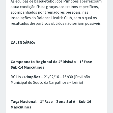
As equipas de basquetebol dos Pimpões aperfeiçoam
a sua condição física graças aos treinos específicos,
acompanhados por treinadores pessoais, nas
instalações do Balance Health Club, sem o qual os
resultados desportivos obtidos não seriam possíveis.
CALENDÁRIO:
Campeonato Regional da 2ª Divisão – 1ª Fase –
Sub-14 Masculinos
BC Lis x
Pimpões
– 21/02/16 – 16h30 (Pavilhão
Municipal do Souto da Carpalhosa – Leiria)
Taça Nacional – 1ª Fase – Zona Sul A – Sub-16
Masculinos