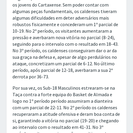
os jovens do Cartaxense. Sem poder contar com
algumas peças fundamentais, os caldenses tiveram
algumas dificuldades em deter adversários mais
robustos fisicamente e concederam um 1º parcial de
10-19. No 2º período, os visitantes aumentaram a
pressão e averbaram nova vitória no parcial (8-24),
seguindo para o intervalo com o resultado em 18-43.
No 3º período, os caldenses conseguiram dar o ar da
sua graça na defesa e, apesar de algo perdulários no
ataque, concretizam um parcial de 6-12. No último
período, após parcial de 12-18, averbaram a sua 2ª
derrota por 36-73.
Por sua vez, os Sub-18 Masculinos estrearam-se na
Taça contra a forte equipa do Basket de Almada e
logo no 1º período período assumiram a dianteira
com um parcial de 22-11. No 2º período os caldenses
recuperaram a atitude ofensiva e deram boa conta de
si, garantindo a vitória no parcial (19-20) e chegando
ao intervalo com o resultado em 41-31. No 3º