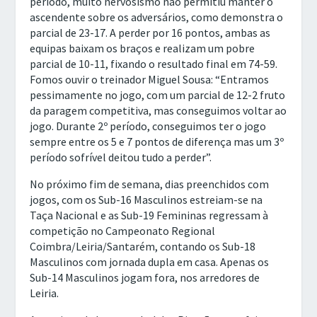
período, muito nervosismo não permitiu manter o
ascendente sobre os adversários, como demonstra o
parcial de 23-17. A perder por 16 pontos, ambas as
equipas baixam os braços e realizam um pobre
parcial de 10-11, fixando o resultado final em 74-59.
Fomos ouvir o treinador Miguel Sousa: “Entramos
pessimamente no jogo, com um parcial de 12-2 fruto
da paragem competitiva, mas conseguimos voltar ao
jogo. Durante 2º período, conseguimos ter o jogo
sempre entre os 5 e 7 pontos de diferença mas um 3º
período sofrível deitou tudo a perder”.
No próximo fim de semana, dias preenchidos com
jogos, com os Sub-16 Masculinos estreiam-se na
Taça Nacional e as Sub-19 Femininas regressam à
competição no Campeonato Regional
Coimbra/Leiria/Santarém, contando os Sub-18
Masculinos com jornada dupla em casa. Apenas os
Sub-14 Masculinos jogam fora, nos arredores de
Leiria.