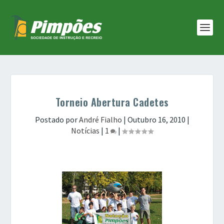
Torneio Abertura Cadetes
Postado por
André Fialho
|
Outubro 16, 2010
|
Notícias
|
1
|