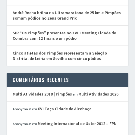
André Rocha brilha na Ultramaratona de 25 km e Pimpões
somam pódios no Zeus Grand Prix
SIR “Os Pimpões” presentes no XVIII Meeting Cidade de
Coimbra com 12 finais e um pódio
Cinco atletas dos Pimpões representam a Seleção
Distrital de Leiria em Sevilha com cinco pódios
COMENTÁRIOS RECENTES
Multi Atividades 2018 | Pimpões
Multi Atividades 2026
em
XVI Taça Cidade de Alcobaça
Anonymous
em
Meeting Internacional de Uster 2012 – FPN
Anonymous
em