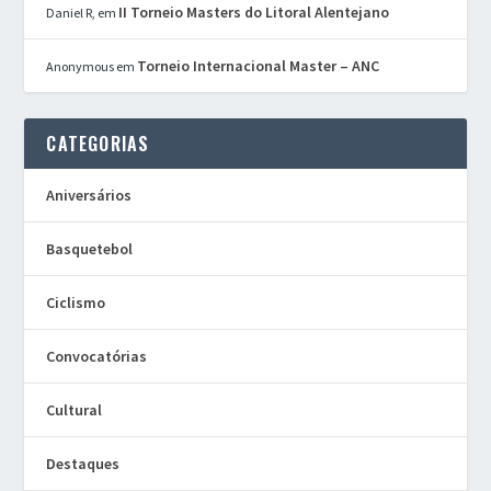
II Torneio Masters do Litoral Alentejano
Daniel R,
em
Torneio Internacional Master – ANC
Anonymous
em
CATEGORIAS
Aniversários
Basquetebol
Ciclismo
Convocatórias
Cultural
Destaques