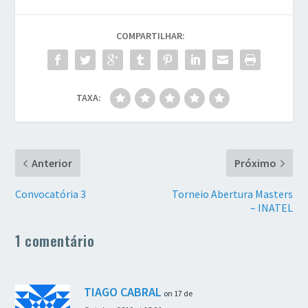
COMPARTILHAR:
TAXA:
Anterior
Próximo
Convocatória 3
Torneio Abertura Masters
– INATEL
1 comentário
TIAGO CABRAL
on 17 de