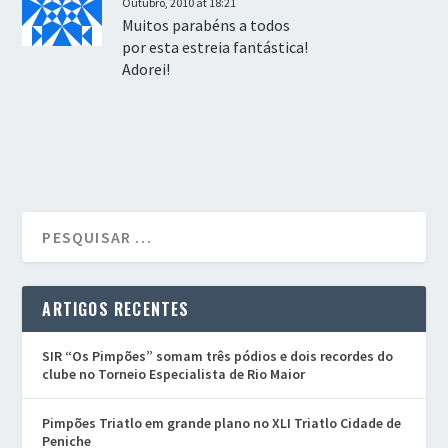
Outubro, 2010 at 18:21
Muitos parabéns a todos
por esta estreia fantástica!
Adorei!
ARTIGOS RECENTES
SIR “Os Pimpões” somam três pódios e dois recordes do
clube no Torneio Especialista de Rio Maior
Pimpões Triatlo em grande plano no XLI Triatlo Cidade de
Peniche