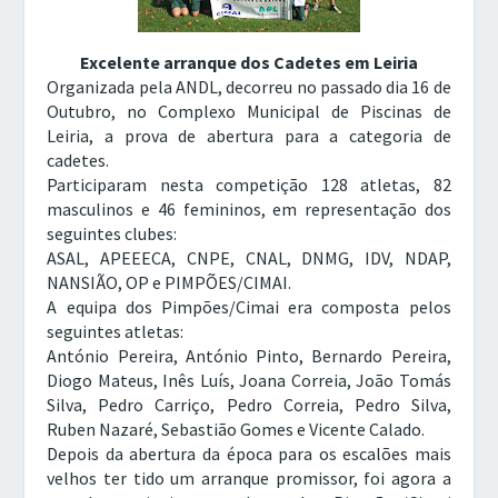
Excelente arranque dos Cadetes em Leiria
Organizada pela ANDL, decorreu no passado dia 16 de
Outubro, no Complexo Municipal de Piscinas de
Leiria, a prova de abertura para a categoria de
cadetes.
Participaram nesta competição 128 atletas, 82
masculinos e 46 femininos, em representação dos
seguintes clubes:
ASAL, APEEECA, CNPE, CNAL, DNMG, IDV, NDAP,
NANSIÃO, OP e PIMPÕES/CIMAI.
A equipa dos Pimpões/Cimai era composta pelos
seguintes atletas:
António Pereira, António Pinto, Bernardo Pereira,
Diogo Mateus, Inês Luís, Joana Correia, João Tomás
Silva, Pedro Carriço, Pedro Correia, Pedro Silva,
Ruben Nazaré, Sebastião Gomes e Vicente Calado.
Depois da abertura da época para os escalões mais
velhos ter tido um arranque promissor, foi agora a