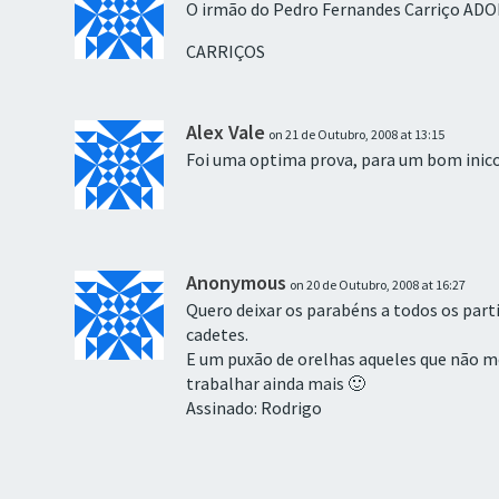
O irmão do Pedro Fernandes Carriço A
CARRIÇOS
Alex Vale
on 21 de Outubro, 2008 at 13:15
Foi uma optima prova, para um bom inic
Anonymous
on 20 de Outubro, 2008 at 16:27
Quero deixar os parabéns a todos os par
cadetes.
E um puxão de orelhas aqueles que não m
trabalhar ainda mais 🙂
Assinado: Rodrigo