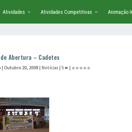
Atividades
Atividades Competitivas
Animação In
 de Abertura – Cadetes
o
|
Outubro 20, 2008
|
Notícias
|
5
|