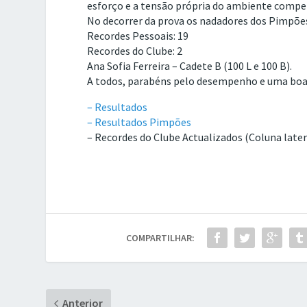
esforço e a tensão própria do ambiente compe
No decorrer da prova os nadadores dos Pimpões
Recordes Pessoais: 19
Recordes do Clube: 2
Ana Sofia Ferreira – Cadete B (100 L e 100 B).
A todos, parabéns pelo desempenho e uma boa
– Resultados
– Resultados Pimpões
– Recordes do Clube Actualizados (Coluna later
COMPARTILHAR:
Anterior