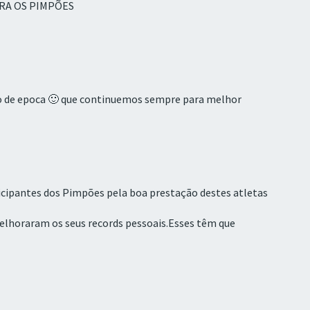
DORA OS PIMPÕES
o de epoca 🙂 que continuemos sempre para melhor
ticipantes dos Pimpões pela boa prestação destes atletas
elhoraram os seus records pessoais.Esses têm que