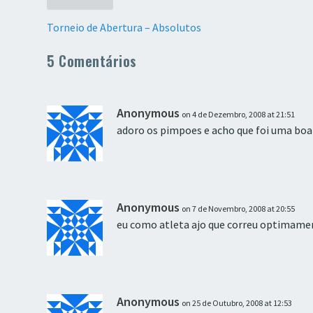
Torneio de Abertura – Absolutos
5 Comentários
Anonymous
on 4 de Dezembro, 2008 at 21:51
adoro os pimpoes e acho que foi uma boa
Anonymous
on 7 de Novembro, 2008 at 20:55
eu como atleta ajo que correu optimam
Anonymous
on 25 de Outubro, 2008 at 12:53