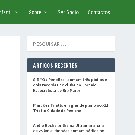
fantil
Sobre
Ser Sócio
Contactos
ARTIGOS RECENTES
SIR “Os Pimpões” somam três pódios e
dois recordes do clube no Torneio
Especialista de Rio Maior
Pimpões Triatlo em grande plano no XLI
Triatlo Cidade de Peniche
André Rocha brilha na Ultramaratona
de 25 km e Pimpões somam pódios no