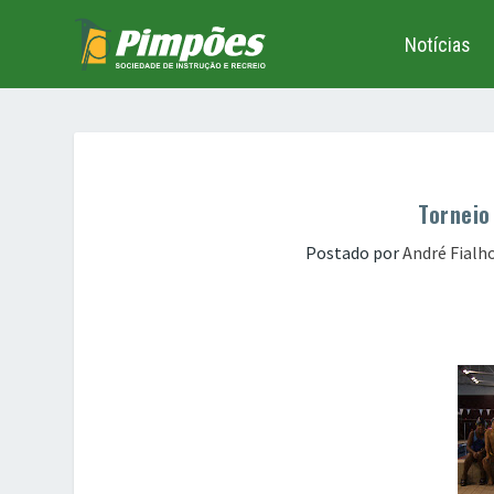
Notícias
Torneio
Postado por
André Fialh