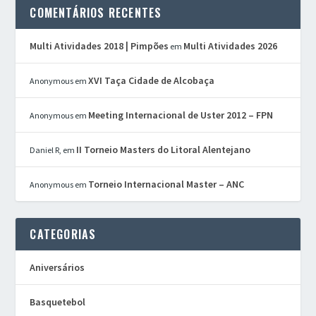
COMENTÁRIOS RECENTES
Multi Atividades 2018 | Pimpões
Multi Atividades 2026
em
XVI Taça Cidade de Alcobaça
Anonymous
em
Meeting Internacional de Uster 2012 – FPN
Anonymous
em
II Torneio Masters do Litoral Alentejano
Daniel R,
em
Torneio Internacional Master – ANC
Anonymous
em
CATEGORIAS
Aniversários
Basquetebol