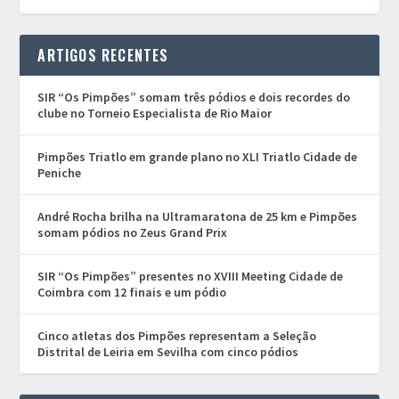
ARTIGOS RECENTES
SIR “Os Pimpões” somam três pódios e dois recordes do
clube no Torneio Especialista de Rio Maior
Pimpões Triatlo em grande plano no XLI Triatlo Cidade de
Peniche
André Rocha brilha na Ultramaratona de 25 km e Pimpões
somam pódios no Zeus Grand Prix
SIR “Os Pimpões” presentes no XVIII Meeting Cidade de
Coimbra com 12 finais e um pódio
Cinco atletas dos Pimpões representam a Seleção
Distrital de Leiria em Sevilha com cinco pódios