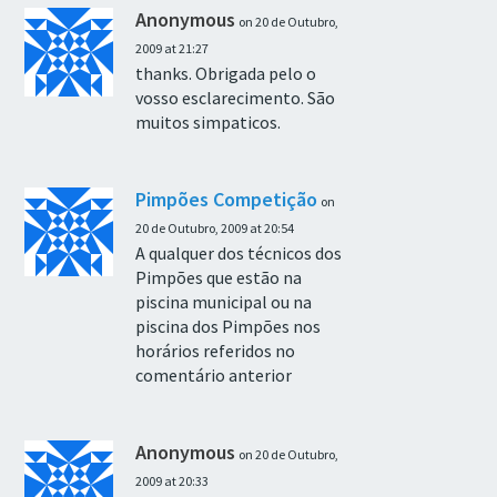
Anonymous
on 20 de Outubro,
2009 at 21:27
thanks. Obrigada pelo o
vosso esclarecimento. São
muitos simpaticos.
Pimpões Competição
on
20 de Outubro, 2009 at 20:54
A qualquer dos técnicos dos
Pimpões que estão na
piscina municipal ou na
piscina dos Pimpões nos
horários referidos no
comentário anterior
Anonymous
on 20 de Outubro,
2009 at 20:33