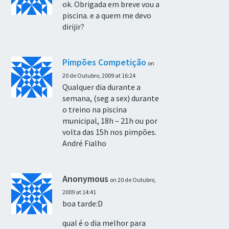
ok. Obrigada em breve vou a
piscina. e a quem me devo
dirijir?
Pimpões Competição
on
20 de Outubro, 2009 at 16:24
Qualquer dia durante a
semana, (seg a sex) durante
o treino na piscina
municipal, 18h – 21h ou por
volta das 15h nos pimpões.
André Fialho
Anonymous
on 20 de Outubro,
2009 at 14:41
boa tarde:D
qual é o dia melhor para