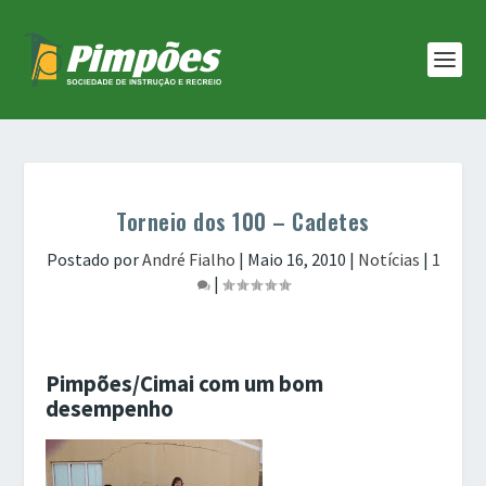
Torneio dos 100 – Cadetes
Postado por
André Fialho
|
Maio 16, 2010
|
Notícias
|
1
|
Pimpões/Cimai com um bom
desempenho