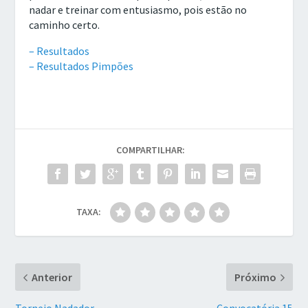
nadar e treinar com entusiasmo, pois estão no
caminho certo.
– Resultados
– Resultados Pimpões
COMPARTILHAR:
TAXA:
Anterior
Próximo