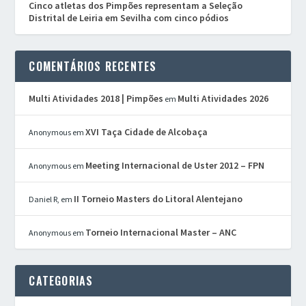
Cinco atletas dos Pimpões representam a Seleção
Distrital de Leiria em Sevilha com cinco pódios
COMENTÁRIOS RECENTES
Multi Atividades 2018 | Pimpões
Multi Atividades 2026
em
XVI Taça Cidade de Alcobaça
Anonymous
em
Meeting Internacional de Uster 2012 – FPN
Anonymous
em
II Torneio Masters do Litoral Alentejano
Daniel R,
em
Torneio Internacional Master – ANC
Anonymous
em
CATEGORIAS