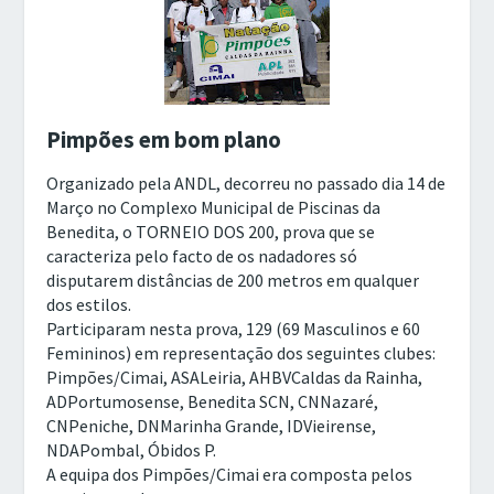
Pimpões em bom plano
Organizado pela ANDL, decorreu no passado dia 14 de
Março no Complexo Municipal de Piscinas da
Benedita, o TORNEIO DOS 200, prova que se
caracteriza pelo facto de os nadadores só
disputarem distâncias de 200 metros em qualquer
dos estilos.
Participaram nesta prova, 129 (69 Masculinos e 60
Femininos) em representação dos seguintes clubes:
Pimpões/Cimai, ASALeiria, AHBVCaldas da Rainha,
ADPortumosense, Benedita SCN, CNNazaré,
CNPeniche, DNMarinha Grande, IDVieirense,
NDAPombal, Óbidos P.
A equipa dos Pimpões/Cimai era composta pelos