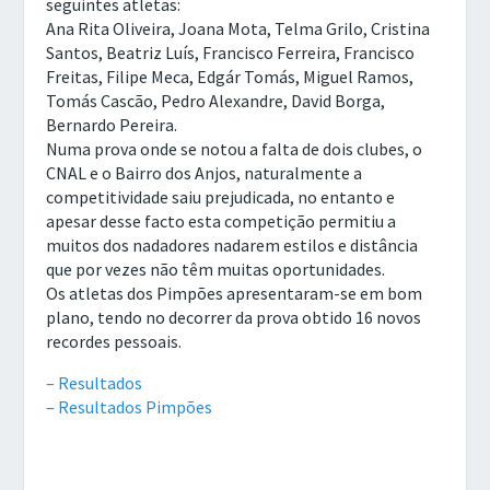
seguintes atletas:
Ana Rita Oliveira, Joana Mota, Telma Grilo, Cristina
Santos, Beatriz Luís, Francisco Ferreira, Francisco
Freitas, Filipe Meca, Edgár Tomás, Miguel Ramos,
Tomás Cascão, Pedro Alexandre, David Borga,
Bernardo Pereira.
Numa prova onde se notou a falta de dois clubes, o
CNAL e o Bairro dos Anjos, naturalmente a
competitividade saiu prejudicada, no entanto e
apesar desse facto esta competição permitiu a
muitos dos nadadores nadarem estilos e distância
que por vezes não têm muitas oportunidades.
Os atletas dos Pimpões apresentaram-se em bom
plano, tendo no decorrer da prova obtido 16 novos
recordes pessoais.
– Resultados
– Resultados Pimpões