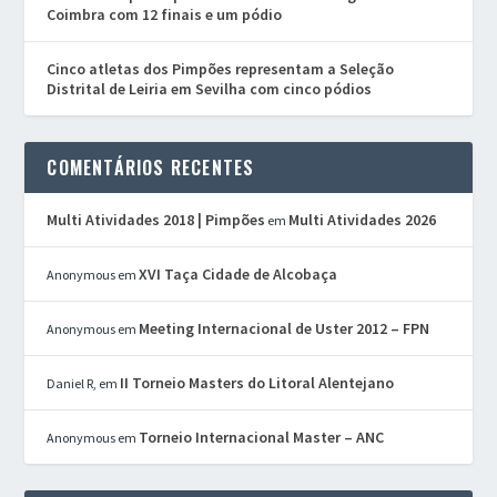
Coimbra com 12 finais e um pódio
Cinco atletas dos Pimpões representam a Seleção
Distrital de Leiria em Sevilha com cinco pódios
COMENTÁRIOS RECENTES
Multi Atividades 2018 | Pimpões
Multi Atividades 2026
em
XVI Taça Cidade de Alcobaça
Anonymous
em
Meeting Internacional de Uster 2012 – FPN
Anonymous
em
II Torneio Masters do Litoral Alentejano
Daniel R,
em
Torneio Internacional Master – ANC
Anonymous
em