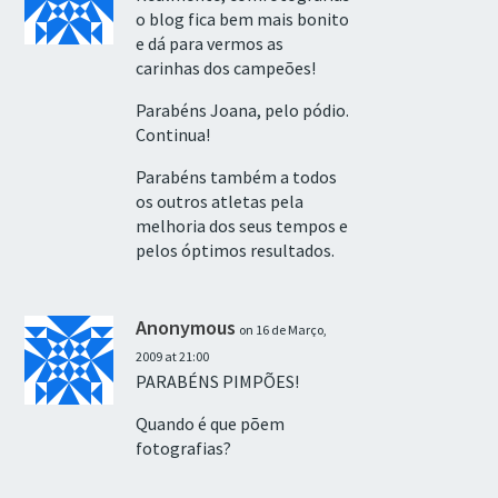
o blog fica bem mais bonito
e dá para vermos as
carinhas dos campeões!
Parabéns Joana, pelo pódio.
Continua!
Parabéns também a todos
os outros atletas pela
melhoria dos seus tempos e
pelos óptimos resultados.
Anonymous
on 16 de Março,
2009 at 21:00
PARABÉNS PIMPÕES!
Quando é que põem
fotografias?