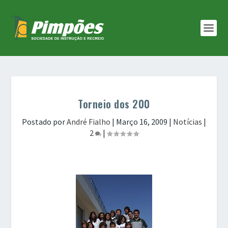
Torneio dos 200
Postado por
André Fialho
|
Março 16, 2009
|
Notícias
|
2
|