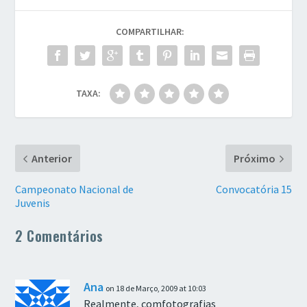
COMPARTILHAR:
TAXA:
Anterior
Próximo
Campeonato Nacional de
Convocatória 15
Juvenis
2 Comentários
Ana
on 18 de Março, 2009 at 10:03
Realmente, comfotografias