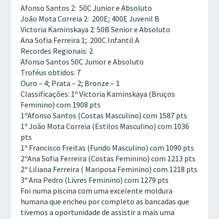
Afonso Santos 2:
50C Junior e Absoluto
João Mota Correia 2:
200E; 400E Juvenil B
Victoria Kaminskaya 2: 50B Senior e Absoluto
Ana Sofia Ferreira 1;
200C Infantil A
Recordes Regionais: 2
Afonso Santos 50C Junior e Absoluto
Troféus obtidos: 7
Ouro – 4; Prata – 2; Bronze – 1
Classificações:
1º Victoria Kaminskaya (Bruços
Feminino) com 1908 pts
1ºAfonso Santos (Costas Masculino) com 1587 pts
1º João Mota Correia (Estilos Masculino) com 1036
pts
1º Francisco Freitas (Fundo Masculino) com 1090 pts
2ºAna Sofia Ferreira (Costas Feminino) com 1213 pts
2º Liliana Ferreira ( Mariposa Feminino) com 1218 pts
3º Ana Pedro (Livres Feminino) com 1279 pts
Foi numa piscina com uma excelente moldura
humana que encheu por completo as bancadas que
tivemos a oportunidade de assistir a mais uma