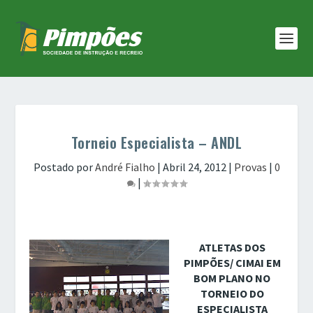
Torneio Especialista – ANDL
Postado por
André Fialho
|
Abril 24, 2012
|
Provas
|
0
|
ATLETAS DOS
PIMPÕES/ CIMAI EM
BOM PLANO NO
TORNEIO DO
ESPECIALISTA