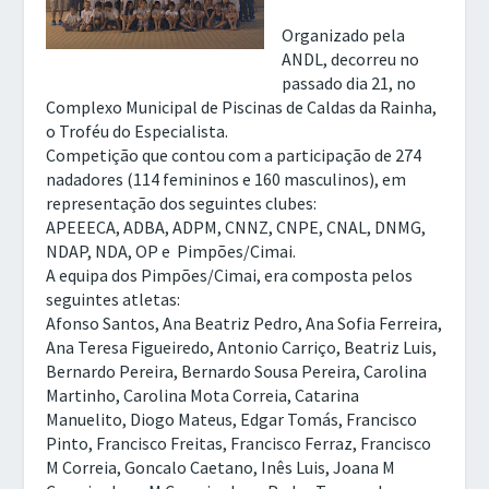
Organizado pela
ANDL, decorreu no
passado dia 21, no
Complexo Municipal de Piscinas de Caldas da Rainha,
o Troféu do Especialista.
Competição que contou com a participação de 274
nadadores
(
114 femininos e 160 masculinos
)
,
em
representação dos seguintes clubes:
APEEECA, ADBA, ADPM, CNNZ, CNPE, CNAL, DNMG,
NDAP, NDA, OP
e
Pimpões/Cimai.
A equipa dos Pimpões/Cimai, era composta pelos
seguintes atletas:
Afonso Santos, Ana Beatriz Pedro, Ana Sofia Ferreira,
Ana Teresa Figueiredo, Antonio Carriço, Beatriz Luis,
Bernardo Pereira, Bernardo Sousa Pereira, Carolina
Martinho, Carolina Mota Correia, Catarina
Manuelito, Diogo Mateus, Edgar Tomás, Francisco
Pinto, Francisco Freitas, Francisco Ferraz, Francisco
M Correia, Goncalo Caetano, Inês Luis, Joana M