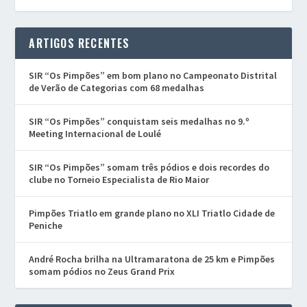
ARTIGOS RECENTES
SIR “Os Pimpões” em bom plano no Campeonato Distrital
de Verão de Categorias com 68 medalhas
SIR “Os Pimpões” conquistam seis medalhas no 9.º
Meeting Internacional de Loulé
SIR “Os Pimpões” somam três pódios e dois recordes do
clube no Torneio Especialista de Rio Maior
Pimpões Triatlo em grande plano no XLI Triatlo Cidade de
Peniche
André Rocha brilha na Ultramaratona de 25 km e Pimpões
somam pódios no Zeus Grand Prix