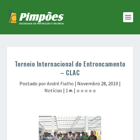
Torneio Internacional do Entroncamento
– CLAC
Postado por
André Fialho
|
Novembro 28, 2010
|
Notícias
|
1
|