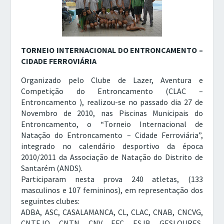
TORNEIO INTERNACIONAL DO ENTRONCAMENTO –
CIDADE FERROVIÁRIA
Organizado pelo Clube de Lazer, Aventura e
Competição do Entroncamento (CLAC –
Entroncamento ), realizou-se no passado dia 27 de
Novembro de 2010, nas Piscinas Municipais do
Entroncamento, o “Torneio Internacional de
Natação do Entroncamento – Cidade Ferroviária”,
integrado no calendário desportivo da época
2010/2011 da Associação de Natação do Distrito de
Santarém (ANDS).
Participaram nesta prova 240 atletas, (133
masculinos e 107 femininos), em representação dos
seguintes clubes:
ADBA, ASC, CASALAMANCA, CL, CLAC, CNAB, CNCVG,
CNTEJO, CNTN, CNV, EFC, ESJB, GESLOURES,