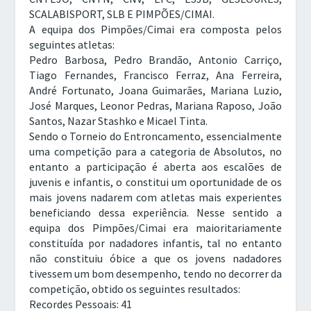
SCALABISPORT, SLB E PIMPÕES/CIMAI.
A equipa dos Pimpões/Cimai era composta pelos
seguintes atletas:
Pedro Barbosa, Pedro Brandão, Antonio Carriço,
Tiago Fernandes, Francisco Ferraz, Ana Ferreira,
André Fortunato, Joana Guimarães, Mariana Luzio,
José Marques, Leonor Pedras, Mariana Raposo, João
Santos, Nazar Stashko e Micael Tinta.
Sendo o Torneio do Entroncamento, essencialmente
uma competição para a categoria de Absolutos, no
entanto a participação é aberta aos escalões de
juvenis e infantis, o constitui um oportunidade de os
mais jovens nadarem com atletas mais experientes
beneficiando dessa experiência. Nesse sentido a
equipa dos Pimpões/Cimai era maioritariamente
constituída por nadadores infantis, tal no entanto
não constituiu óbice a que os jovens nadadores
tivessem um bom desempenho, tendo no decorrer da
competição, obtido os seguintes resultados:
Recordes Pessoais: 41