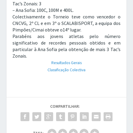
Tac’s Zonais: 3
– Ana Sofia: 100C, 100M e 400L.
Colectivamente o Torneio teve como vencedor o
CNCVG, 2º CL e em 3º o SCALABISPORT, a equipa dos
Pimpões/Cimai obteve o14º lugar.
Parabéns aos jovens atletas pelo número
significativo de recordes pessoais obtidos e em
particular à Ana Sofia pela obtenção de mais 3 Tac’s
Zonais.
Resultados Gerais
Classificação Colectiva
COMPARTILHAR: