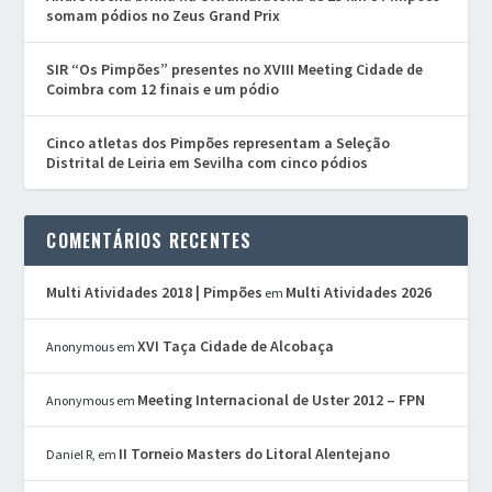
somam pódios no Zeus Grand Prix
SIR “Os Pimpões” presentes no XVIII Meeting Cidade de
Coimbra com 12 finais e um pódio
Cinco atletas dos Pimpões representam a Seleção
Distrital de Leiria em Sevilha com cinco pódios
COMENTÁRIOS RECENTES
Multi Atividades 2018 | Pimpões
Multi Atividades 2026
em
XVI Taça Cidade de Alcobaça
Anonymous
em
Meeting Internacional de Uster 2012 – FPN
Anonymous
em
II Torneio Masters do Litoral Alentejano
Daniel R,
em