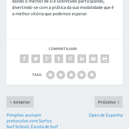
dando o melhor de si e sobretudo participando,
divertindo-se com a prática da sua modalidade que é
a melhor vitória que podemos esperar.
COMPARTILHAR:
TAXA:
Anterior
Próximo
Pimpões assinam
Open de Espanha
protocolos com Surfoz
Surf School, Escola de Surf