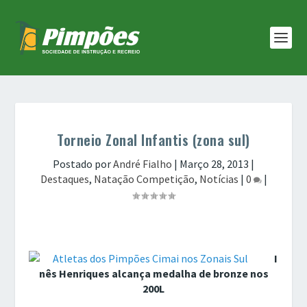
Torneio Zonal Infantis (zona sul)
Postado por
André Fialho
|
Março 28, 2013
|
Destaques
,
Natação Competição
,
Notícias
|
0
|
I
nês Henriques alcança medalha de bronze nos
200L