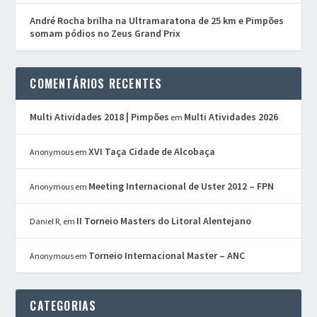
André Rocha brilha na Ultramaratona de 25 km e Pimpões
somam pódios no Zeus Grand Prix
COMENTÁRIOS RECENTES
Multi Atividades 2018 | Pimpões
Multi Atividades 2026
em
XVI Taça Cidade de Alcobaça
Anonymous
em
Meeting Internacional de Uster 2012 – FPN
Anonymous
em
II Torneio Masters do Litoral Alentejano
Daniel R,
em
Torneio Internacional Master – ANC
Anonymous
em
CATEGORIAS