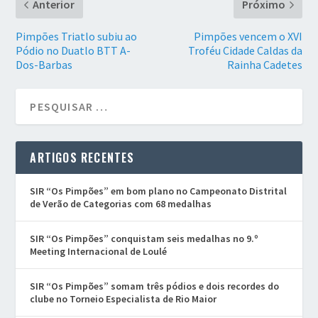
Anterior
Próximo
Pimpões Triatlo subiu ao
Pimpões vencem o XVI
Pódio no Duatlo BTT A-
Troféu Cidade Caldas da
Dos-Barbas
Rainha Cadetes
ARTIGOS RECENTES
SIR “Os Pimpões” em bom plano no Campeonato Distrital
de Verão de Categorias com 68 medalhas
SIR “Os Pimpões” conquistam seis medalhas no 9.º
Meeting Internacional de Loulé
SIR “Os Pimpões” somam três pódios e dois recordes do
clube no Torneio Especialista de Rio Maior