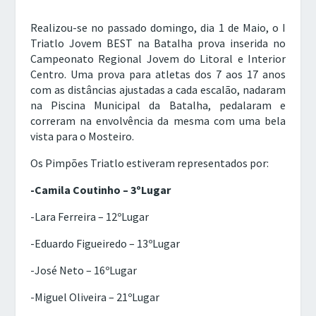
Realizou-se no passado domingo, dia 1 de Maio, o I
Triatlo Jovem BEST na Batalha prova inserida no
Campeonato Regional Jovem do Litoral e Interior
Centro. Uma prova para atletas dos 7 aos 17 anos
com as distâncias ajustadas a cada escalão, nadaram
na Piscina Municipal da Batalha, pedalaram e
correram na envolvência da mesma com uma bela
vista para o Mosteiro.
Os Pimpões Triatlo estiveram representados por:
-Camila Coutinho – 3ºLugar
-Lara Ferreira – 12ºLugar
-Eduardo Figueiredo – 13ºLugar
-José Neto – 16ºLugar
-Miguel Oliveira – 21ºLugar