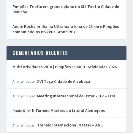
Pimpões Triatlo em grande plano no XLI Triatlo Cidade de
Peniche
André Rocha brilha na Ultramaratona de 25 km e Pimpões
somam pódios no Zeus Grand Prix
COMENTÁRIOS RECENTES
Multi Atividades 2018 | Pimpões
Multi Atividades 2026
em
XVI Taça Cidade de Alcobaça
Anonymous
em
Meeting Internacional de Uster 2012 – FPN
Anonymous
em
II Torneio Masters do Litoral Alentejano
Daniel R,
em
Torneio Internacional Master – ANC
Anonymous
em