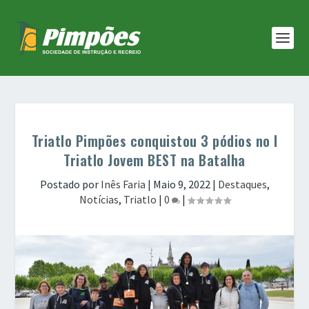
Triatlo Pimpões conquistou 3 pódios no I
Triatlo Jovem BEST na Batalha
Postado por
Inês Faria
|
Maio 9, 2022
|
Destaques
,
Notícias
,
Triatlo
|
0
|