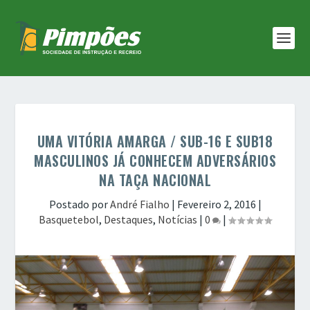
UMA VITÓRIA AMARGA / SUB-16 E SUB18
MASCULINOS JÁ CONHECEM ADVERSÁRIOS
NA TAÇA NACIONAL
Postado por
André Fialho
|
Fevereiro 2, 2016
|
Basquetebol
,
Destaques
,
Notícias
|
0
|