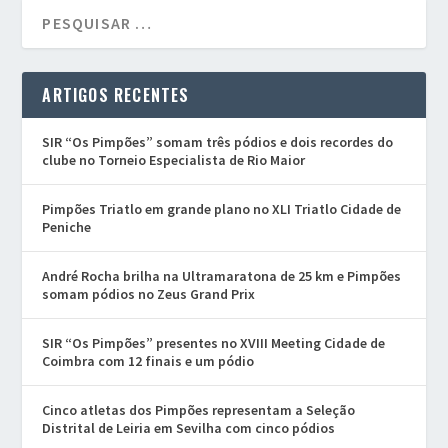
ARTIGOS RECENTES
SIR “Os Pimpões” somam três pódios e dois recordes do
clube no Torneio Especialista de Rio Maior
Pimpões Triatlo em grande plano no XLI Triatlo Cidade de
Peniche
André Rocha brilha na Ultramaratona de 25 km e Pimpões
somam pódios no Zeus Grand Prix
SIR “Os Pimpões” presentes no XVIII Meeting Cidade de
Coimbra com 12 finais e um pódio
Cinco atletas dos Pimpões representam a Seleção
Distrital de Leiria em Sevilha com cinco pódios