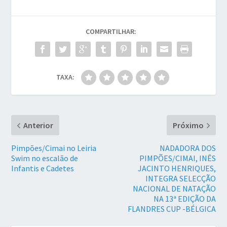
COMPARTILHAR:
TAXA:
Anterior
Próximo
Pimpões/Cimai no Leiria
NADADORA DOS
Swim no escalão de
PIMPÕES/CIMAI, INÊS
Infantis e Cadetes
JACINTO HENRIQUES,
INTEGRA SELECÇÃO
NACIONAL DE NATAÇÃO
NA 13ª EDIÇÃO DA
FLANDRES CUP -BÉLGICA