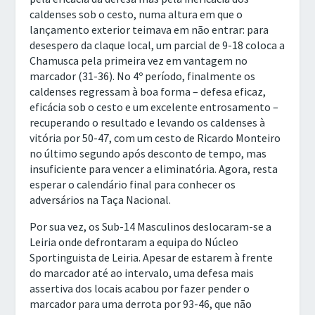
caldenses sob o cesto, numa altura em que o
lançamento exterior teimava em não entrar: para
desespero da claque local, um parcial de 9-18 coloca a
Chamusca pela primeira vez em vantagem no
marcador (31-36). No 4º período, finalmente os
caldenses regressam à boa forma – defesa eficaz,
eficácia sob o cesto e um excelente entrosamento –
recuperando o resultado e levando os caldenses à
vitória por 50-47, com um cesto de Ricardo Monteiro
no último segundo após desconto de tempo, mas
insuficiente para vencer a eliminatória. Agora, resta
esperar o calendário final para conhecer os
adversários na Taça Nacional.
Por sua vez, os Sub-14 Masculinos deslocaram-se a
Leiria onde defrontaram a equipa do Núcleo
Sportinguista de Leiria. Apesar de estarem à frente
do marcador até ao intervalo, uma defesa mais
assertiva dos locais acabou por fazer pender o
marcador para uma derrota por 93-46, que não