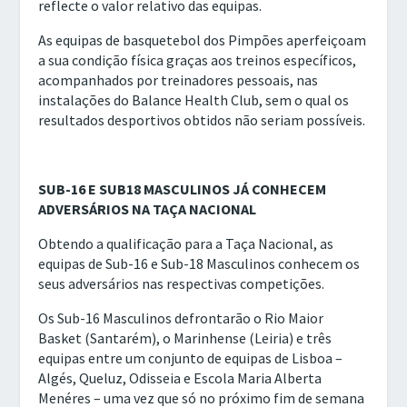
reflecte o valor relativo das equipas.
As equipas de basquetebol dos Pimpões aperfeiçoam
a sua condição física graças aos treinos específicos,
acompanhados por treinadores pessoais, nas
instalações do Balance Health Club, sem o qual os
resultados desportivos obtidos não seriam possíveis.
SUB-16 E SUB18 MASCULINOS JÁ CONHECEM
ADVERSÁRIOS NA TAÇA NACIONAL
Obtendo a qualificação para a Taça Nacional, as
equipas de Sub-16 e Sub-18 Masculinos conhecem os
seus adversários nas respectivas competições.
Os Sub-16 Masculinos defrontarão o Rio Maior
Basket (Santarém), o Marinhense (Leiria) e três
equipas entre um conjunto de equipas de Lisboa –
Algés, Queluz, Odisseia e Escola Maria Alberta
Menéres – uma vez que só no próximo fim de semana