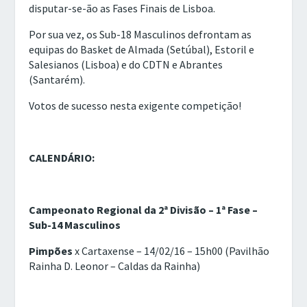
disputar-se-ão as Fases Finais de Lisboa.
Por sua vez, os Sub-18 Masculinos defrontam as
equipas do Basket de Almada (Setúbal), Estoril e
Salesianos (Lisboa) e do CDTN e Abrantes
(Santarém).
Votos de sucesso nesta exigente competição!
CALENDÁRIO:
Campeonato Regional da 2ª Divisão – 1ª Fase –
Sub-14 Masculinos
Pimpões
x Cartaxense – 14/02/16 – 15h00 (Pavilhão
Rainha D. Leonor – Caldas da Rainha)