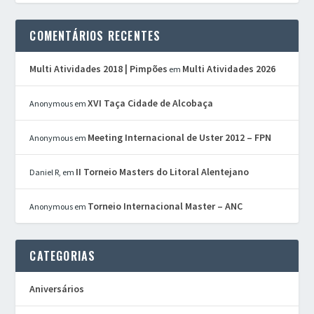
COMENTÁRIOS RECENTES
Multi Atividades 2018 | Pimpões
Multi Atividades 2026
em
XVI Taça Cidade de Alcobaça
Anonymous
em
Meeting Internacional de Uster 2012 – FPN
Anonymous
em
II Torneio Masters do Litoral Alentejano
Daniel R,
em
Torneio Internacional Master – ANC
Anonymous
em
CATEGORIAS
Aniversários