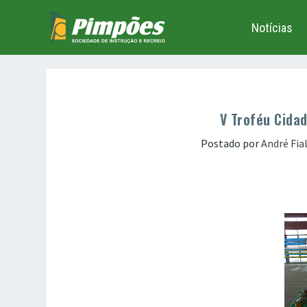
Notícias
V Troféu Cida
Postado por
André Fia