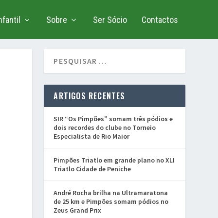
fantil
Sobre
Ser Sócio
Contactos
ARTIGOS RECENTES
SIR “Os Pimpões” somam três pódios e
dois recordes do clube no Torneio
Especialista de Rio Maior
Pimpões Triatlo em grande plano no XLI
Triatlo Cidade de Peniche
André Rocha brilha na Ultramaratona
de 25 km e Pimpões somam pódios no
Zeus Grand Prix