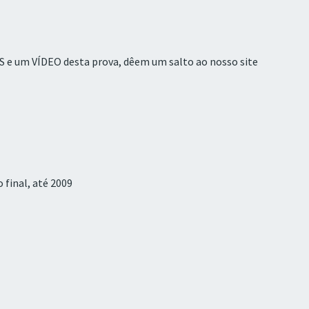
S
e um
VÍDEO
desta prova, dêem um salto ao nosso site
final, até 2009