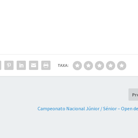
TAXA:
Pr
Campeonato Nacional Júnior / Sénior – Open d