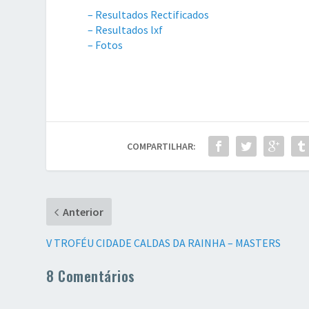
– Resultados Rectificados
– Resultados lxf
– Fotos
COMPARTILHAR:
Anterior
V TROFÉU CIDADE CALDAS DA RAINHA – MASTERS
8 Comentários