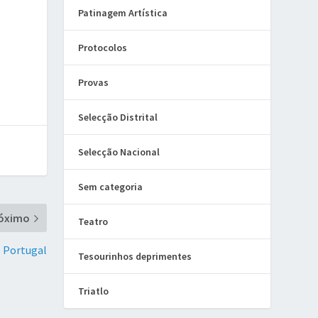
Patinagem Artística
Protocolos
Provas
Selecção Distrital
Selecção Nacional
Sem categoria
óximo
Teatro
e Portugal
Tesourinhos deprimentes
Triatlo