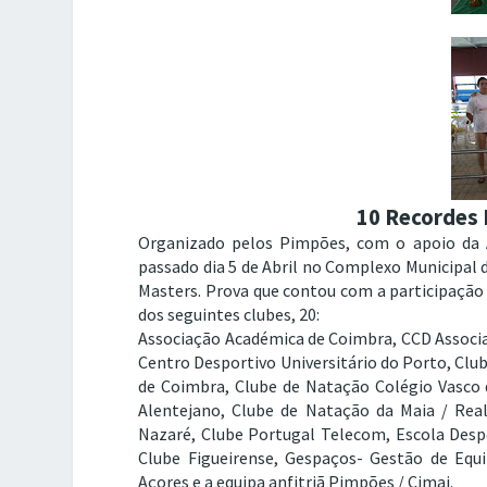
10 Recordes 
Organizado pelos Pimpões, com o apoio da 
passado dia 5 de Abril no Complexo Municipal d
Masters. Prova que contou com a participação
dos seguintes clubes, 20:
Associação Académica de Coimbra, CCD Associaç
Centro Desportivo Universitário do Porto, Clu
de Coimbra, Clube de Natação Colégio Vasco 
Alentejano, Clube de Natação da Maia / Rea
Nazaré, Clube Portugal Telecom, Escola Despo
Clube Figueirense, Gespaços- Gestão de Equi
Açores e a equipa anfitriã Pimpões / Cimai.