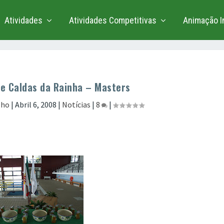
Atividades
Atividades Competitivas
Animação In
de Caldas da Rainha – Masters
lho
|
Abril 6, 2008
|
Notícias
|
8
|