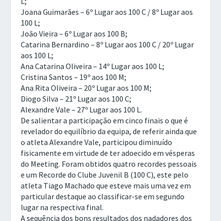
L;
Joana Guimarães – 6º Lugar aos 100 C / 8º Lugar aos
100 L;
João Vieira – 6º Lugar aos 100 B;
Catarina Bernardino – 8º Lugar aos 100 C / 20º Lugar
aos 100 L;
Ana Catarina Oliveira – 14º Lugar aos 100 L;
Cristina Santos – 19º aos 100 M;
Ana Rita Oliveira – 20º Lugar aos 100 M;
Diogo Silva – 21º Lugar aos 100 C;
Alexandre Vale – 27º Lugar aos 100 L.
De salientar a participação em cinco finais o que é
revelador do equilíbrio da equipa, de referir ainda que
o atleta Alexandre Vale, participou diminuído
fisicamente em virtude de ter adoecido em vésperas
do Meeting. Foram obtidos quatro recordes pessoais
e um Recorde do Clube Juvenil B (100 C), este pelo
atleta Tiago Machado que esteve mais uma vez em
particular destaque ao classificar-se em segundo
lugar na respectiva final.
A sequência dos bons resultados dos nadadores dos