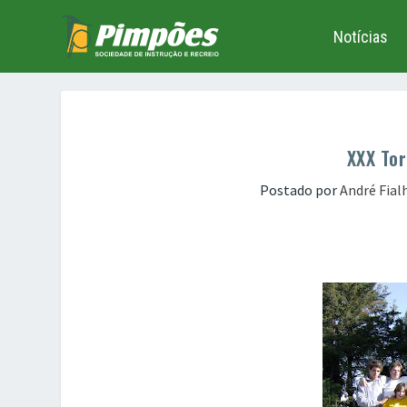
Notícias
XXX Tor
Postado por
André Fial