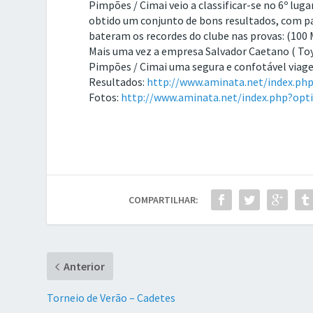
Pimpões / Cimai veio a classificar-se no 6º luga
obtido um conjunto de bons resultados, com pa
bateram os recordes do clube nas provas: (100
Mais uma vez a empresa Salvador Caetano ( Toy
Pimpões / Cimai uma segura e confotável viag
Resultados:
http://www.aminata.net/index.p
Fotos:
http://www.aminata.net/index.php?o
COMPARTILHAR:
Anterior
Torneio de Verão – Cadetes