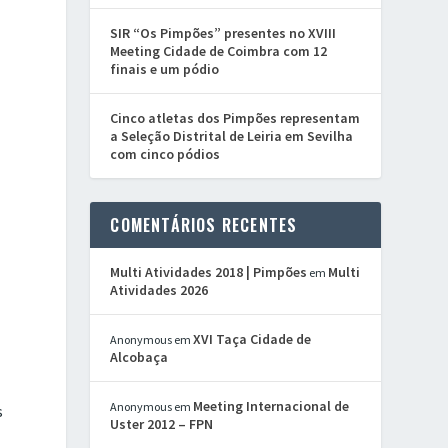
SIR “Os Pimpões” presentes no XVIII
Meeting Cidade de Coimbra com 12
finais e um pódio
Cinco atletas dos Pimpões representam
a Seleção Distrital de Leiria em Sevilha
com cinco pódios
COMENTÁRIOS RECENTES
Multi Atividades 2018 | Pimpões
Multi
em
Atividades 2026
XVI Taça Cidade de
Anonymous
em
Alcobaça
Meeting Internacional de
Anonymous
em
s
Uster 2012 – FPN