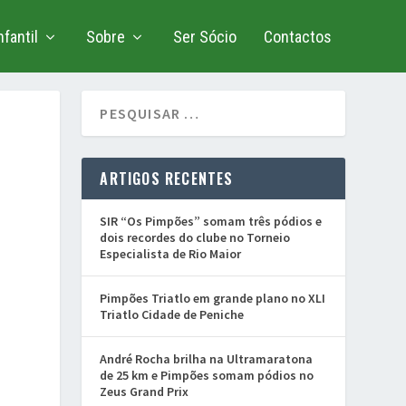
fantil
Sobre
Ser Sócio
Contactos
ARTIGOS RECENTES
SIR “Os Pimpões” somam três pódios e
dois recordes do clube no Torneio
Especialista de Rio Maior
Pimpões Triatlo em grande plano no XLI
Triatlo Cidade de Peniche
André Rocha brilha na Ultramaratona
de 25 km e Pimpões somam pódios no
Zeus Grand Prix