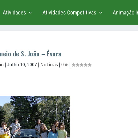
Atividades
Atividades Competitivas
Animação In
neio de S. João – Évora
ho
|
Julho 10, 2007
|
Notícias
|
0
|