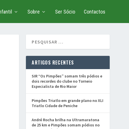
fantil
Sobre
Ser Sócio
Contactos
ARTIGOS RECENTES
SIR “Os Pimpões” somam três pódios e
dois recordes do clube no Torneio
Especialista de Rio Maior
Pimpões Triatlo em grande plano no XLI
Triatlo Cidade de Peniche
André Rocha brilha na Ultramaratona
de 25 km e Pimpões somam pódios no