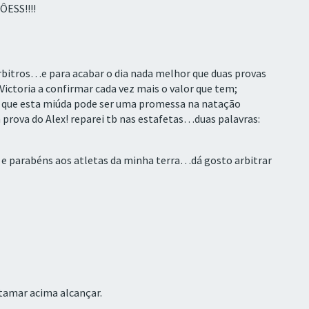
ESS!!!!
árbitros…e para acabar o dia nada melhor que duas provas
 Victoria a confirmar cada vez mais o valor que tem;
 que esta miúda pode ser uma promessa na natação
 a prova do Alex! reparei tb nas estafetas…duas palavras:
s e parabéns aos atletas da minha terra…dá gosto arbitrar
atamar acima alcançar.