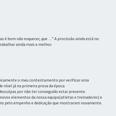
as é bom não esquecer, que …” A procissão ainda está no
rabalhar ainda mais e melhor.
licamente o meu contentamento por verificar uma
 nível já na primeira prova da época.
esculpas por não ter conseguido estar presente.
 novos elementos da nossa equipa(atletas e treinadores) e
abéns pelo empenho e dedicação que mostraram novamente.