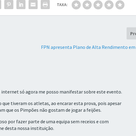
TAXA:
Pr
FPN apresenta Plano de Alta Rendimento em 
 à internet só agora me posso manifestar sobre este evento.
o que tiveram os atletas, ao encarar esta prova, pois apesar
am que os Pimpões não gostam de jogar a feijões.
so por fazer parte de uma equipa sem receios e com
me desta nossa instituição.