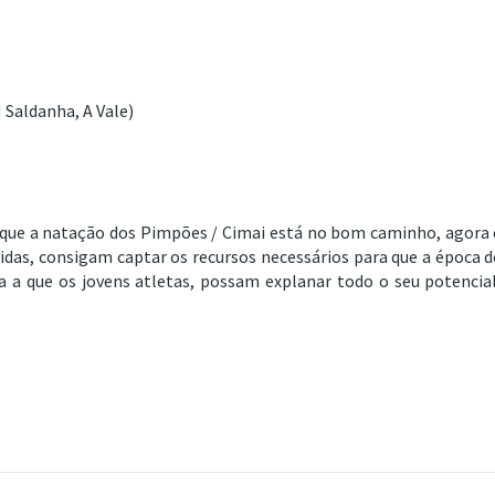
 Saldanha, A Vale)
r que a natação dos Pimpões / Cimai está no bom caminho, agora 
idas, consigam captar os recursos necessários para que a época d
 a que os jovens atletas, possam explanar todo o seu potencial