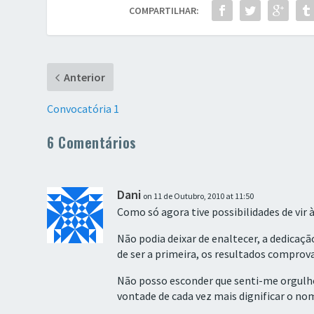
COMPARTILHAR:
Anterior
Convocatória 1
6 Comentários
Dani
on 11 de Outubro, 2010 at 11:50
Como só agora tive possibilidades de vir
Não podia deixar de enaltecer, a dedicaçã
de ser a primeira, os resultados comprov
Não posso esconder que senti-me orgulho
vontade de cada vez mais dignificar o no