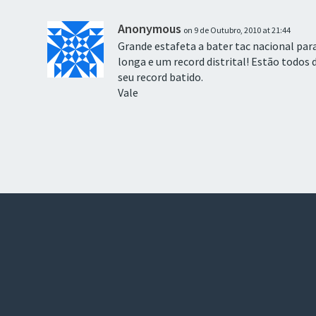
Anonymous
on 9 de Outubro, 2010 at 21:44
Grande estafeta a bater tac nacional para
longa e um record distrital! Estão todos 
seu record batido.
Vale