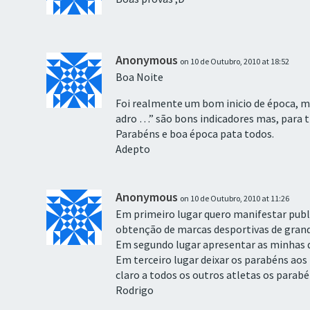
Anonymous
on 10 de Outubro, 2010 at 18:52
Boa Noite
Foi realmente um bom inicio de época, m
adro …” são bons indicadores mas, para t
Parabéns e boa época pata todos.
Adepto
Anonymous
on 10 de Outubro, 2010 at 11:26
Em primeiro lugar quero manifestar pub
obtenção de marcas desportivas de grande
Em segundo lugar apresentar as minhas d
Em terceiro lugar deixar os parabéns aos
claro a todos os outros atletas os par
Rodrigo