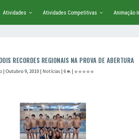
Atividades
Atividades Competitivas
Animação In
DOIS RECORDES REGIONAIS NA PROVA DE ABERTURA
o
|
Outubro 9, 2010
|
Notícias
|
6
|