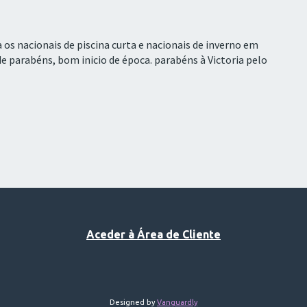
 os nacionais de piscina curta e nacionais de inverno em
de parabéns, bom inicio de época. parabéns à Victoria pelo
Aceder à Área de Cliente
Designed by
Vanguardly