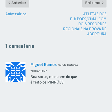
Anterior
Próximo
Aniversários
ATLETAS DOS
PIMPÕES/CIMAI COM
DOIS RECORDES
REGIONAIS NA PROVA DE
ABERTURA
1 comentário
Miguel Ramos
on 7 de Outubro,
2010 at 11:27
Boa sorte, mostrem do que
é feito os PIMPÕES!