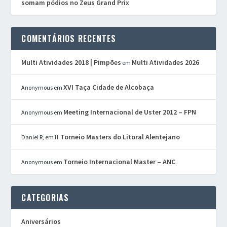
somam pódios no Zeus Grand Prix
COMENTÁRIOS RECENTES
Multi Atividades 2018 | Pimpões
Multi Atividades 2026
em
XVI Taça Cidade de Alcobaça
Anonymous
em
Meeting Internacional de Uster 2012 – FPN
Anonymous
em
II Torneio Masters do Litoral Alentejano
Daniel R,
em
Torneio Internacional Master – ANC
Anonymous
em
CATEGORIAS
Aniversários