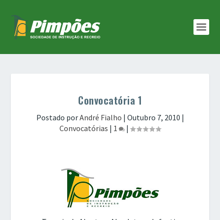
Convocatória 1
Postado por
André Fialho
|
Outubro 7, 2010
|
Convocatórias
|
1
|