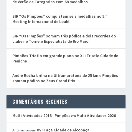
de Verão de Categorias com 68 medalhas
SIR “Os Pimpões” conquistam seis medalhas no 9.º
Meeting Internacional de Loulé
SIR “Os Pimpões” somam três pódios e dois recordes do
clube no Torneio Especialista de Rio Maior
Pimpões Triatlo em grande plano no XLI Triatlo Cidade de
Peniche
André Rocha brilha na Ultramaratona de 25 km e Pimpões
somam pódios no Zeus Grand Prix
COMENTÁRIOS RECENTES
Multi Atividades 2018 | Pimpões
Multi Atividades 2026
em
XVI Taça Cidade de Alcobaça
Anonymous
em