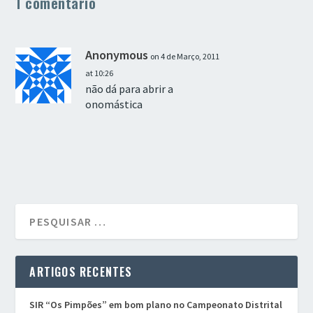
1 comentário
Anonymous
on 4 de Março, 2011
at 10:26
não dá para abrir a
onomástica
ARTIGOS RECENTES
SIR “Os Pimpões” em bom plano no Campeonato Distrital