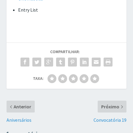
Entry List
COMPARTILHAR:
TAXA:
Anterior
Próximo
Aniversários
Convocatória 19