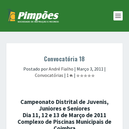
Convocatória 18
Postado por
André Fialho
|
Março 3, 2011
|
Convocatórias
|
1
|
Campeonato Distrital de Juvenis,
Juniores e Seniores
Dia 11, 12 e 13 de Março de 2011
Complexo de Piscinas Municipais de
Coimbra