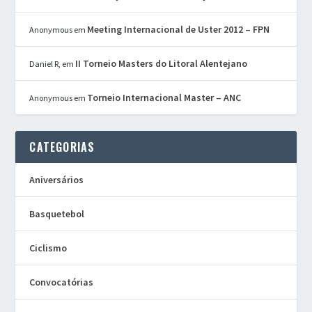
Meeting Internacional de Uster 2012 – FPN
Anonymous
em
II Torneio Masters do Litoral Alentejano
Daniel R,
em
Torneio Internacional Master – ANC
Anonymous
em
CATEGORIAS
Aniversários
Basquetebol
Ciclismo
Convocatórias