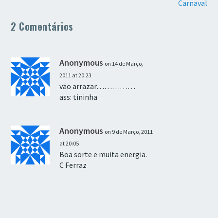
Carnaval
2 Comentários
Anonymous
on 14 de Março,
2011 at 20:23
vão arrazar……………
ass: tininha
Anonymous
on 9 de Março, 2011
at 20:05
Boa sorte e muita energia.
C Ferraz