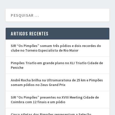
ARTIGOS RECENTES
SIR “Os Pimpões” somam três pódios e dois recordes do
clube no Torneio Especialista de Rio Maior
Pimpões Triatlo em grande plano no XLI Triatlo Cidade de
Peniche
André Rocha brilha na Ultramaratona de 25 km e Pimpões
somam pódios no Zeus Grand Prix
SIR “Os Pimpões” presentes no XVIII Meeting Cidade de
Coimbra com 12 finais e um pódio
Cinco atletas dos Pimpões representam a Seleção