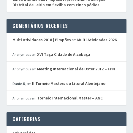
Distrital de Leiria em Sevilha com cinco pódios
COMENTÁRIOS RECENTES
Multi Atividades 2018 | Pimpões
Multi Atividades 2026
em
XVI Taça Cidade de Alcobaça
Anonymous
em
Meeting Internacional de Uster 2012 – FPN
Anonymous
em
II Torneio Masters do Litoral Alentejano
Daniel R,
em
Torneio Internacional Master – ANC
Anonymous
em
CATEGORIAS