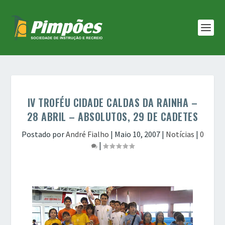
IV TROFÉU CIDADE CALDAS DA RAINHA –
28 ABRIL – ABSOLUTOS, 29 DE CADETES
Postado por
André Fialho
|
Maio 10, 2007
|
Notícias
|
0
|