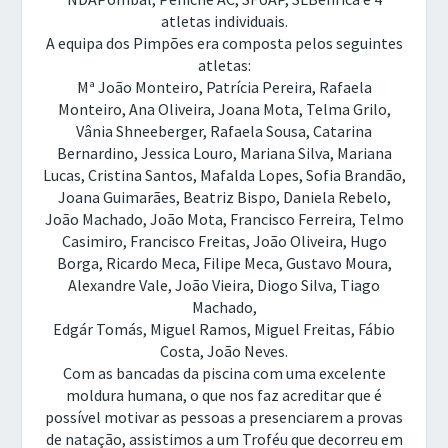
atletas individuais.
A equipa dos Pimpões era composta pelos seguintes
atletas:
Mª João Monteiro, Patrícia Pereira, Rafaela
Monteiro, Ana Oliveira, Joana Mota, Telma Grilo,
Vânia Shneeberger, Rafaela Sousa, Catarina
Bernardino, Jessica Louro, Mariana Silva, Mariana
Lucas, Cristina Santos, Mafalda Lopes, Sofia Brandão,
Joana Guimarães, Beatriz Bispo, Daniela Rebelo,
João Machado, João Mota, Francisco Ferreira, Telmo
Casimiro, Francisco Freitas, João Oliveira, Hugo
Borga, Ricardo Meca, Filipe Meca, Gustavo Moura,
Alexandre Vale, João Vieira, Diogo Silva, Tiago
Machado,
Edgár Tomás, Miguel Ramos, Miguel Freitas, Fábio
Costa, João Neves.
Com as bancadas da piscina com uma excelente
moldura humana, o que nos faz acreditar que é
possível motivar as pessoas a presenciarem a provas
de natação, assistimos a um Troféu que decorreu em