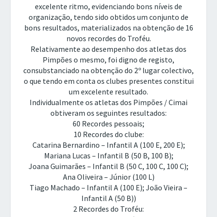
excelente ritmo, evidenciando bons níveis de
organização, tendo sido obtidos um conjunto de
bons resultados, materializados na obtenção de 16
novos recordes do Troféu.
Relativamente ao desempenho dos atletas dos
Pimpões o mesmo, foi digno de registo,
consubstanciado na obtenção do 2º lugar colectivo,
o que tendo em conta os clubes presentes constitui
um excelente resultado.
Individualmente os atletas dos Pimpões / Cimai
obtiveram os seguintes resultados:
60 Recordes pessoais;
10 Recordes do clube:
Catarina Bernardino – Infantil A (100 E, 200 E);
Mariana Lucas – Infantil B (50 B, 100 B);
Joana Guimarães – Infantil B (50 C, 100 C, 100 C);
Ana Oliveira – Júnior (100 L)
Tiago Machado – Infantil A (100 E); João Vieira –
Infantil A (50 B))
2 Recordes do Troféu: