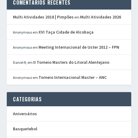
COMENTÁRIOS RECENTES
Multi Atividades 2018 | Pimpões
Multi Atividades 2026
em
XVI Taça Cidade de Alcobaça
Anonymous
em
Meeting Internacional de Uster 2012 – FPN
Anonymous
em
II Torneio Masters do Litoral Alentejano
Daniel R,
em
Torneio Internacional Master – ANC
Anonymous
em
CATEGORIAS
Aniversários
Basquetebol