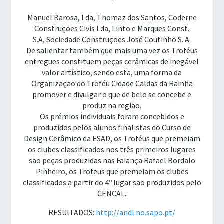
Manuel Barosa, Lda, Thomaz dos Santos, Coderne
Construções Civis Lda, Linto e Marques Const.
S.A, Sociedade Construções José Coutinho S. A.
De salientar também que mais uma vez os Troféus
entregues constituem peças cerâmicas de inegável
valor artístico, sendo esta, uma forma da
Organização do Troféu Cidade Caldas da Rainha
promover e divulgar o que de belo se concebe e
produz na região.
Os prémios individuais foram concebidos e
produzidos pelos alunos finalistas do Curso de
Design Cerâmico da ESAD, os Troféus que premeiam
os clubes classificados nos três primeiros lugares
são peças produzidas nas Faiança Rafael Bordalo
Pinheiro, os Trofeus que premeiam os clubes
classificados a partir do 4º lugar são produzidos pelo
CENCAL.
RESUlTADOS:
http://andl.no.sapo.pt/