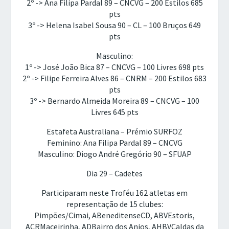
2º -> Ana Filipa Pardal 89 – CNCVG – 200 Estilos 685
pts
3º -> Helena Isabel Sousa 90 – CL – 100 Bruços 649
pts
Masculino:
1º -> José João Bica 87 – CNCVG – 100 Livres 698 pts
2º -> Filipe Ferreira Alves 86 – CNRM – 200 Estilos 683
pts
3º -> Bernardo Almeida Moreira 89 – CNCVG – 100
Livres 645 pts
Estafeta Australiana – Prémio SURFOZ
Feminino: Ana Filipa Pardal 89 – CNCVG
Masculino: Diogo André Gregório 90 – SFUAP
Dia 29 – Cadetes
Participaram neste Troféu 162 atletas em
representação de 15 clubes:
Pimpões/Cimai, ABeneditenseCD, ABVEstoris,
ACRMaceirinha, ADBairro dos Anjos, AHBVCaldas da