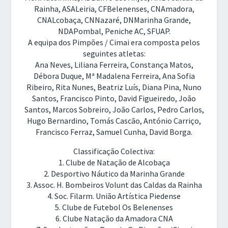
Rainha, ASALeiria, CFBelenenses, CNAmadora,
CNALcobaça, CNNazaré, DNMarinha Grande,
NDAPombal, Peniche AC, SFUAP.
A equipa dos Pimpões / Cimai era composta pelos
seguintes atletas:
Ana Neves, Liliana Ferreira, Constança Matos,
Débora Duque, Mª Madalena Ferreira, Ana Sofia
Ribeiro, Rita Nunes, Beatriz Luís, Diana Pina, Nuno
Santos, Francisco Pinto, David Figueiredo, João
Santos, Marcos Sobreiro, João Carlos, Pedro Carlos,
Hugo Bernardino, Tomás Cascão, António Carriço,
Francisco Ferraz, Samuel Cunha, David Borga.
Classificação Colectiva:
1. Clube de Natação de Alcobaça
2. Desportivo Náutico da Marinha Grande
3. Assoc. H. Bombeiros Volunt das Caldas da Rainha
4. Soc. Filarm. União Artística Piedense
5. Clube de Futebol Os Belenenses
6. Clube Natação da Amadora CNA