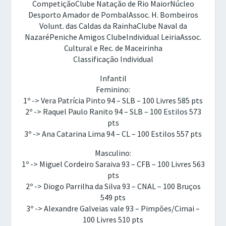
CompetiçãoClube Natação de Rio MaiorNúcleo
Desporto Amador de PombalAssoc. H. Bombeiros
Volunt. das Caldas da RainhaClube Naval da
NazaréPeniche Amigos ClubeIndividual LeiriaAssoc.
Cultural e Rec. de Maceirinha
Classificação Individual
Infantil
Feminino:
1º -> Vera Patrícia Pinto 94 – SLB – 100 Livres 585 pts
2º -> Raquel Paulo Ranito 94 – SLB – 100 Estilos 573
pts
3º -> Ana Catarina Lima 94 – CL – 100 Estilos 557 pts
Masculino:
1º -> Miguel Cordeiro Saraiva 93 – CFB – 100 Livres 563
pts
2º -> Diogo Parrilha da Silva 93 – CNAL – 100 Bruços
549 pts
3º -> Alexandre Galveias vale 93 – Pimpões/Cimai –
100 Livres 510 pts