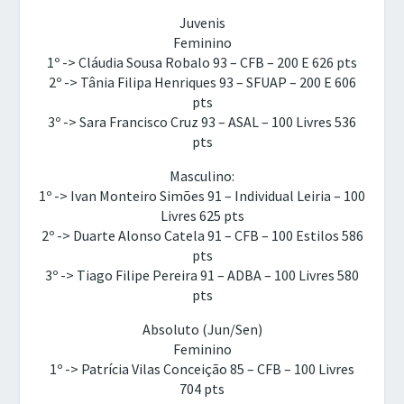
Juvenis
Feminino
1º -> Cláudia Sousa Robalo 93 – CFB – 200 E 626 pts
2º -> Tânia Filipa Henriques 93 – SFUAP – 200 E 606
pts
3º -> Sara Francisco Cruz 93 – ASAL – 100 Livres 536
pts
Masculino:
1º -> Ivan Monteiro Simões 91 – Individual Leiria – 100
Livres 625 pts
2º -> Duarte Alonso Catela 91 – CFB – 100 Estilos 586
pts
3º -> Tiago Filipe Pereira 91 – ADBA – 100 Livres 580
pts
Absoluto (Jun/Sen)
Feminino
1º -> Patrícia Vilas Conceição 85 – CFB – 100 Livres
704 pts