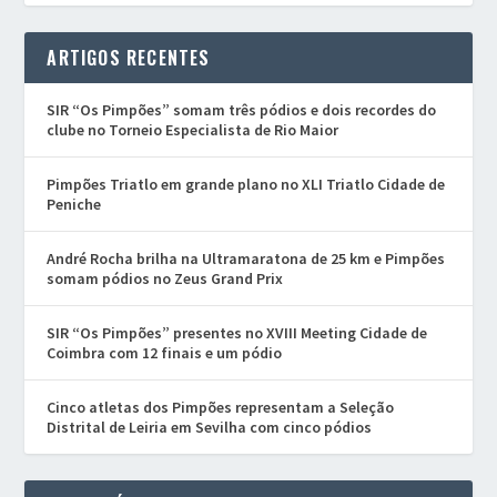
ARTIGOS RECENTES
SIR “Os Pimpões” somam três pódios e dois recordes do
clube no Torneio Especialista de Rio Maior
Pimpões Triatlo em grande plano no XLI Triatlo Cidade de
Peniche
André Rocha brilha na Ultramaratona de 25 km e Pimpões
somam pódios no Zeus Grand Prix
SIR “Os Pimpões” presentes no XVIII Meeting Cidade de
Coimbra com 12 finais e um pódio
Cinco atletas dos Pimpões representam a Seleção
Distrital de Leiria em Sevilha com cinco pódios