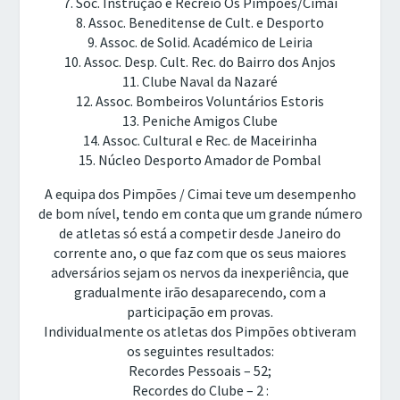
7. Soc. Instrução e Recreio Os Pimpões/Cimai
8. Assoc. Beneditense de Cult. e Desporto
9. Assoc. de Solid. Académico de Leiria
10. Assoc. Desp. Cult. Rec. do Bairro dos Anjos
11. Clube Naval da Nazaré
12. Assoc. Bombeiros Voluntários Estoris
13. Peniche Amigos Clube
14. Assoc. Cultural e Rec. de Maceirinha
15. Núcleo Desporto Amador de Pombal
A equipa dos Pimpões / Cimai teve um desempenho
de bom nível, tendo em conta que um grande número
de atletas só está a competir desde Janeiro do
corrente ano, o que faz com que os seus maiores
adversários sejam os nervos da inexperiência, que
gradualmente irão desaparecendo, com a
participação em provas.
Individualmente os atletas dos Pimpões obtiveram
os seguintes resultados:
Recordes Pessoais – 52;
Recordes do Clube – 2 :