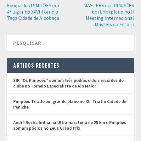
Equipa dos PIMPÕES em
MASTERS dos PIMPÕES
4º lugar no XXVI Torneio
em bom plano no II
Taça Cidade de Alcobaça
Meeting Internacional
Masters do Estoril
ARTIGOS RECENTES
SIR “Os Pimpões” somam três pódios e dois recordes do
clube no Torneio Especialista de Rio Maior
Pimpões Triatlo em grande plano no XLI Triatlo Cidade de
Peniche
André Rocha brilha na Ultramaratona de 25 km e Pimpões
somam pódios no Zeus Grand Prix