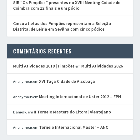
SIR “Os Pimpões” presentes no XVIII Meeting Cidade de
Coimbra com 12 finais e um pódio
Cinco atletas dos Pimpões representam a Seleção
Distrital de Leiria em Sevilha com cinco pódios
COMENTÁRIOS RECENTES
Multi Atividades 2018 | Pimpões
Multi Atividades 2026
em
XVI Taça Cidade de Alcobaça
Anonymous
em
Meeting Internacional de Uster 2012 – FPN
Anonymous
em
II Torneio Masters do Litoral Alentejano
Daniel R,
em
Torneio Internacional Master – ANC
Anonymous
em