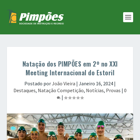
Natação dos PIMPÕES em 2º no XXI
Meeting Internacional do Estoril
Postado por
João Vieira
|
Janeiro 16, 2024
|
Destaques
,
Natação Competição
,
Notícias
,
Provas
|
0
|