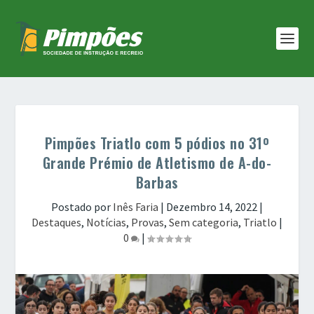
Pimpões Triatlo com 5 pódios no 31º
Grande Prémio de Atletismo de A-do-
Barbas
Postado por
Inês Faria
|
Dezembro 14, 2022
|
Destaques
,
Notícias
,
Provas
,
Sem categoria
,
Triatlo
|
0
|