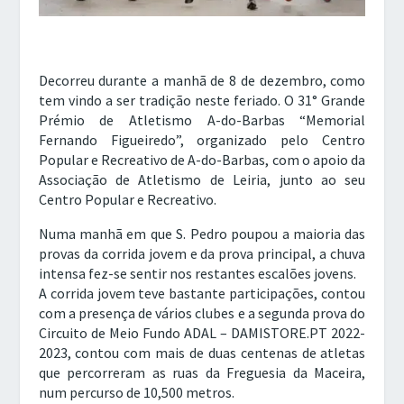
Decorreu durante a manhã de 8 de dezembro, como
tem vindo a ser tradição neste feriado. O 31° Grande
Prémio de Atletismo A-do-Barbas “Memorial
Fernando Figueiredo”, organizado pelo Centro
Popular e Recreativo de A-do-Barbas, com o apoio da
Associação de Atletismo de Leiria, junto ao seu
Centro Popular e Recreativo.
Numa manhã em que S. Pedro poupou a maioria das
provas da corrida jovem e da prova principal, a chuva
intensa fez-se sentir nos restantes escalões jovens.
A corrida jovem teve bastante participações, contou
com a presença de vários clubes e a segunda prova do
Circuito de Meio Fundo ADAL – DAMISTORE.PT 2022-
2023, contou com mais de duas centenas de atletas
que percorreram as ruas da Freguesia da Maceira,
num percurso de 10,500 metros.