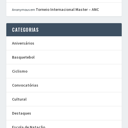
Torneio Internacional Master – ANC
Anonymous
em
CATEGORIAS
Aniversários
Basquetebol
Ciclismo
Convocatórias
Cultural
Destaques
Escola de Natação